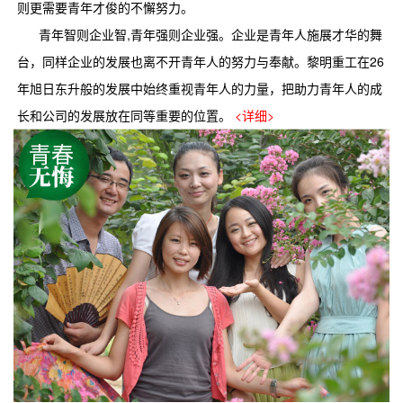
则更需要青年才俊的不懈努力。
青年智则企业智,青年强则企业强。企业是青年人施展才华的舞
台，同样企业的发展也离不开青年人的努力与奉献。黎明重工在26
年旭日东升般的发展中始终重视青年人的力量，把助力青年人的成
长和公司的发展放在同等重要的位置。
<详细>