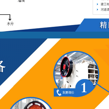
建工材
河道清