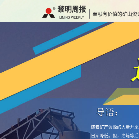
黎明周报
奉献有价值的矿山资
LIMING WEEKLY
随着矿产资源的大量开采
日渐降低。但，冶炼等后