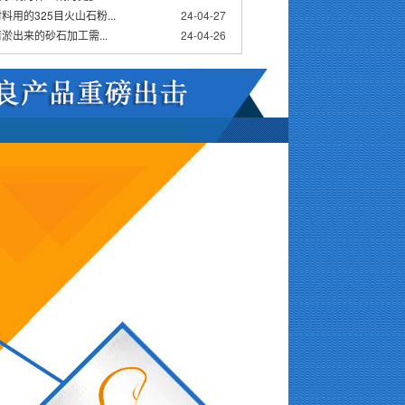
料用的325目火山石粉...
24-04-27
淤出来的砂石加工需...
24-04-26