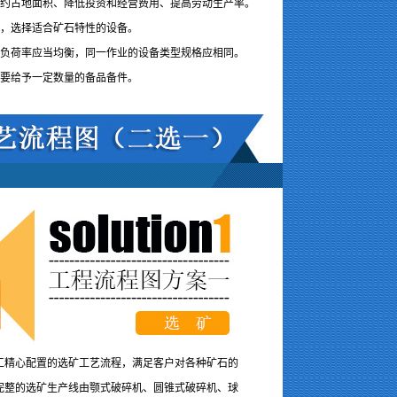
节约占地面积、降低投资和经营费用、提高劳动生产率。
素，选择适合矿石特性的设备。
备负荷率应当均衡，同一作业的设备类型规格应相同。
需要给予一定数量的备品备件。
工精心配置的选矿工艺流程，满足客户对各种矿石的
完整的选矿生产线由颚式破碎机、圆锥式破碎机、球