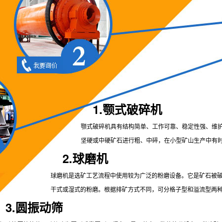
1.颚式破碎机
颚式破碎机具有结构简单、工作可靠、稳定性强、维
坚硬或中硬矿石进行粗、中碎，在小型矿山生产中有
2.球磨机
球磨机是选矿工艺流程中使用较为广泛的粉磨设备。它是矿石被
干式或湿式的粉磨。根据排矿方式不同，可分格子型和溢流型两
3.圆振动筛