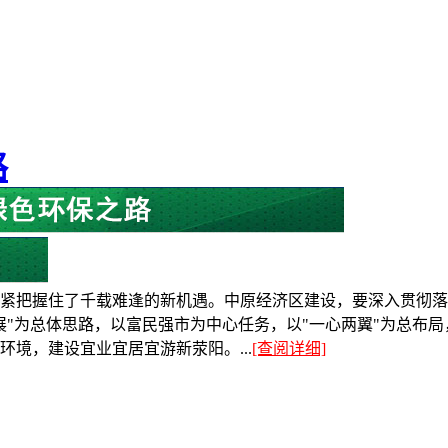
路
紧把握住了千载难逢的新机遇。中原经济区建设，要深入贯彻落
展"为总体思路，以富民强市为中心任务，以"一心两翼"为总布
境，建设宜业宜居宜游新荥阳。...
[查阅详细]