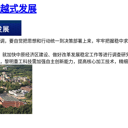
越式发展
调，要自觉把思想和行动统一到决策部署上来，牢牢把握稳中求
等地，就加快中原经济区建设、做好改革发展稳定工作等进行调查
，黎明重工科技需加强自主创新能力，提高核心加工技术，精细化