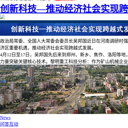
创新科技—推动经济社会实现跨
政治局常委、全国人大常委会委员长吴邦国近日在河南调研时强
济区重要机遇，推动经济社会实现跨越式发展。
4月12日至17日，吴邦国先后来到郑州、新乡、焦作、洛阳
力量突破关键核心技术。黎明重工科技分析：作为矿山机械企业
News
问答互动