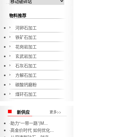
物料推荐
河卵石加工
铁矿石加工
花岗岩加工
玄武岩加工
石灰石加工
方解石加工
碳酸钙磨粉
煤矸石加工
新供应
更多>>
·
助力“一带一路”|M...
·
高金价时代 如何优化...