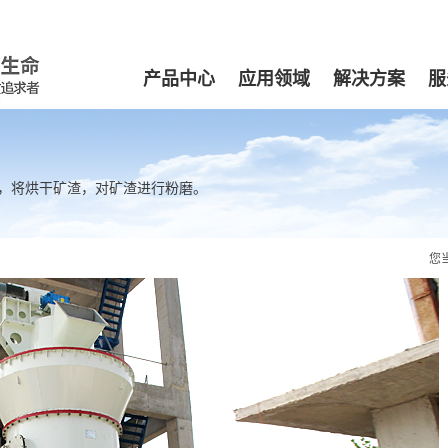
产品中心
应用领域
解决方案
服
，将烘干矿渣，对矿渣进行粉磨。
您