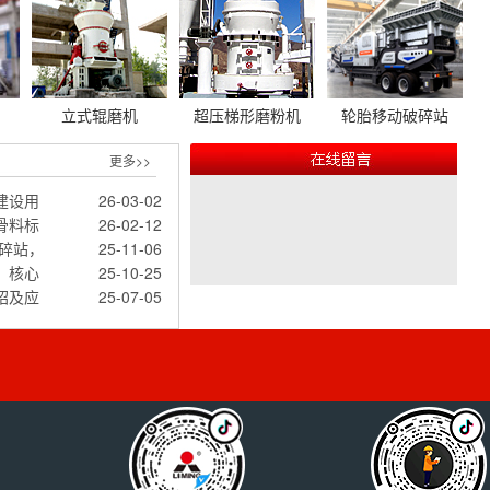
立式辊磨机
超压梯形磨粉机
轮胎移动破碎站
更多>>
建设用
26-03-02
骨料标
26-02-12
碎站，
25-11-06
，核心
25-10-25
绍及应
25-07-05