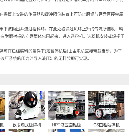
在摇臂上安装的传感器和缓冲限位装置上可防止磨辊与磨盘直接金属
用下被抛出并流过挡料环。在此处被通过风环上升的气流所捕收，粉
装有耐磨衬板的立磨筒体包围起来，进入选粉机。选粉机安装或焊接于
磨可在已经装料的条件下(短暂停机后)由主电机直接带载启动，为了
将液压系统的压力油导入液压缸的无杆腔即可实现。
机
欧版颚式破碎机
HPT液压圆锥破
CS圆锥破碎机