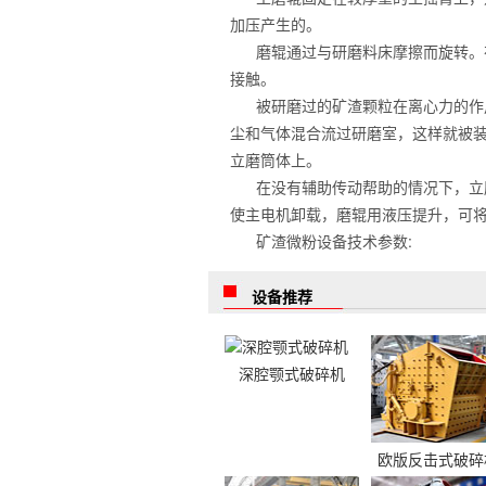
加压产生的。
磨辊通过与研磨料床摩擦而旋转。
接触。
被研磨过的矿渣颗粒在离心力的作
尘和气体混合流过研磨室，这样就被
立磨筒体上。
在没有辅助传动帮助的情况下，立
使主电机卸载，磨辊用液压提升，可
矿渣微粉设备技术参数:
设备推荐
深腔颚式破碎机
欧版反击式破碎