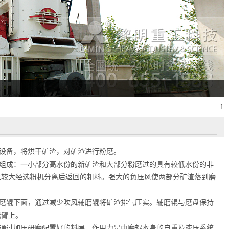
1
设备，将烘干矿渣，对矿渣进行粉磨。
组成：一小部分高水份的新矿渣和大部分粉磨过的具有较低水份的非
粒较大经选粉机分离后返回的粗料。强大的负压风使两部分矿渣落到磨
磨辊下面，通过减少吹风辅磨辊将矿渣排气压实。辅磨辊与磨盘保持
摇臂上。
通过加压研磨配置好的料层。作用力是由磨辊本身的自重及液压系统