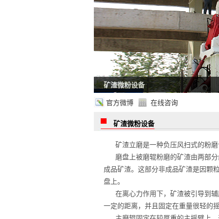
矿渣微粉设备
官方微博
在线咨询
矿渣微粉设备
矿渣立磨是一种负压风扫式的粉磨
磨盘上被磨辊粉磨的矿渣由两部分
成品矿渣。这部分非成品矿渣是因颗
盘上。
在离心力作用下，矿渣被引导到辅
一定的距离，并且固定在重量很轻的
主磨辊固定在较厚重的主摇臂上，