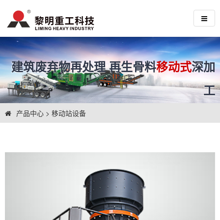
建筑废弃物再处理 再生骨料
移动式
深加
工
产品中心
>
移动站设备