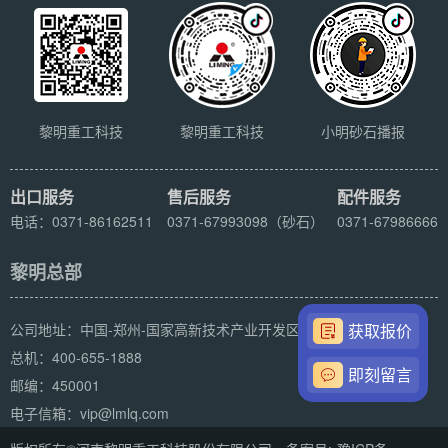
黎明重工科技
黎明重工科技
小明砂石播报
出口服务
售后服务
配件服务
电话：0371-86162511
0371-67993098（砂石）
0371-67986666
黎明总部
公司地址：中国-郑州-国家高新技术产业开发区科学大道169号
获取报价
总机：400-655-1888
即刻留言
邮编：450001
电子信箱：vip@lmlq.com