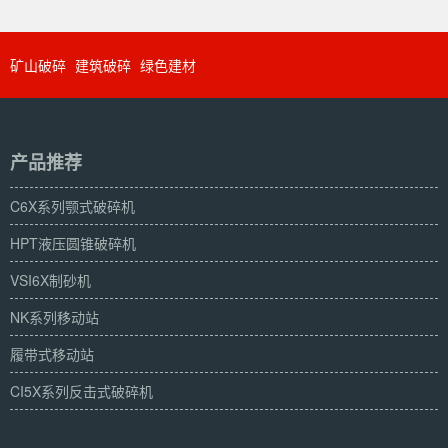
矿山破碎
建筑破碎
绿色建材
产品推荐
C6X系列颚式破碎机
HPT液压圆锥破碎机
VSI6X制砂机
NK系列移动站
履带式移动站
CI5X系列反击式破碎机