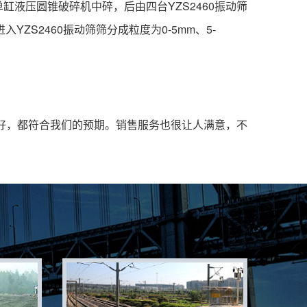
单缸液压圆锥破碎机中碎，后由四台YZS2460振动筛
ZS2460振动筛筛分成粒度为0-5mm、5-
好，都符合我们的预期。销售服务也很让人满意，不