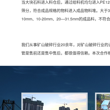
当大块石料进入料仓后，通过给料机均匀进入PE120
筛分，符合成品规格的物料进入成品物料堆。大于31.5
10mm、10-20mm、20—31.5mm的成品料
我们从事矿山破碎行业20余年，对矿山破碎行业
管是售前还是售中售后，都很值得信赖。本次合作