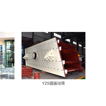
YZS圆振动筛