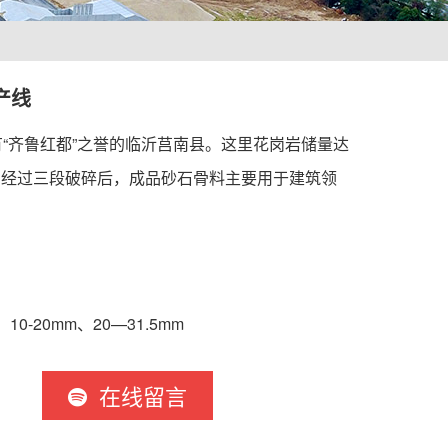
产线
有“齐鲁红都”之誉的临沂莒南县。这里花岗岩储量达
，经过三段破碎后，成品砂石骨料主要用于建筑领
、10-20mm、20—31.5mm
在线留言