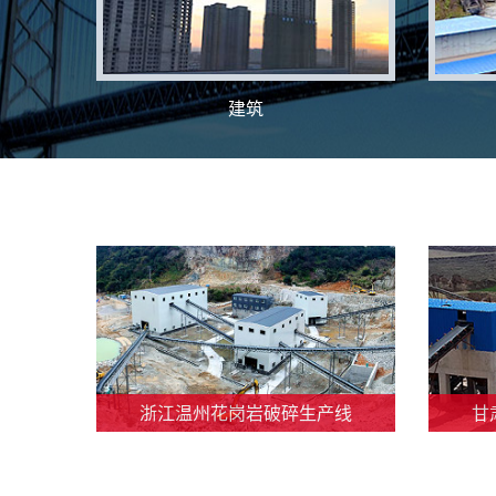
建筑
浙江温州花岗岩破碎生产线
甘