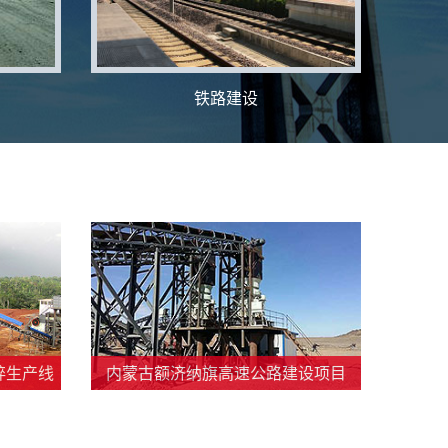
铁路建设
碎生产线
内蒙古额济纳旗高速公路建设项目