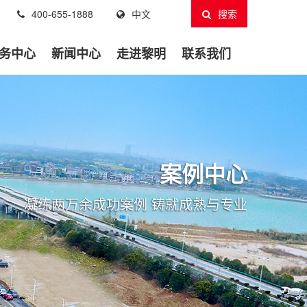
400-655-1888
中文
搜索
务中心
新闻中心
走进黎明
联系我们
案例中心
凝练两万余成功案例 铸就成熟与专业