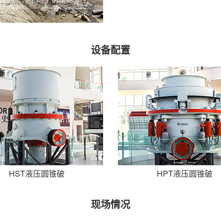
设备配置
HST液压圆锥破
HPT液压圆锥破
现场情况