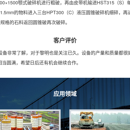
0×1500颚式破碎机进行粗破，再由皮带机输进HST315（S）
mm的物料进入三台HPT300（C）液压圆锥破碎机细碎，再进入Y
，不符合规格的石料返回圆锥破再次破碎。
客户评价
的设备非常了解，对于黎明也是关注已久。设备的产量和质量都很
相当圆满，希望日后还有机会继续合作。
应用领域