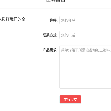
以拨打我们的全
称呼:
联系方式:
产品需求:
在线提交