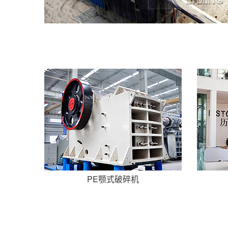
PE颚式破碎机