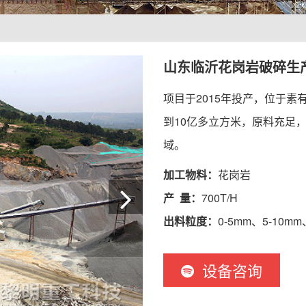
山东临沂花岗岩破碎生
项目于2015年投产，位于素
到10亿多立方米，原料充足
域。
加工物料：
花岗岩
产 量：
700T/H
出料粒度：
0-5mm、5-10mm
设备咨询