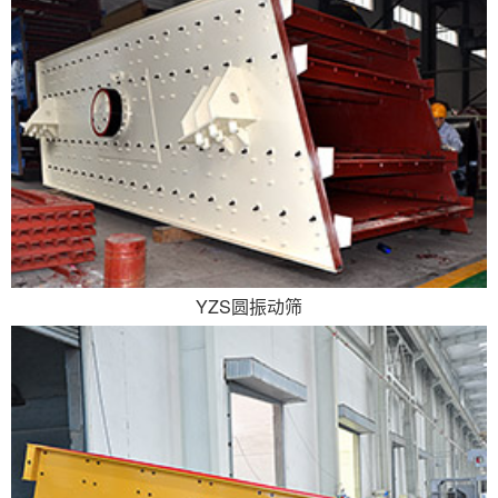
YZS圆振动筛