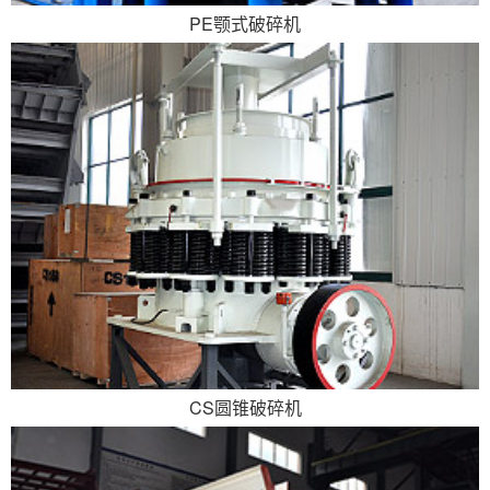
PE颚式破碎机
CS圆锥破碎机