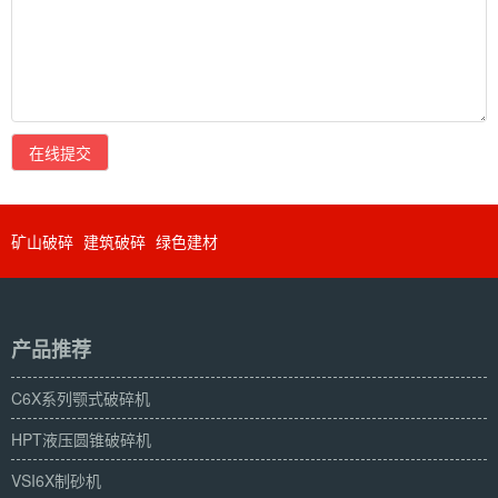
在线提交
矿山破碎
建筑破碎
绿色建材
产品推荐
C6X系列颚式破碎机
HPT液压圆锥破碎机
VSI6X制砂机