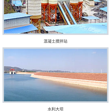
混凝土搅拌站
水利大坝