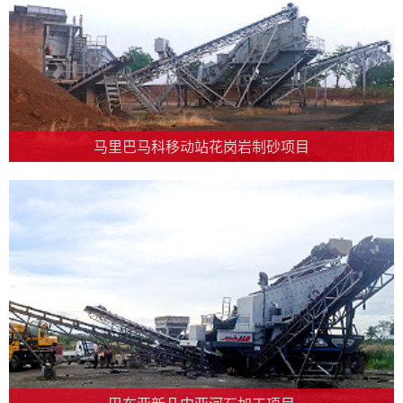
马里巴马科移动站花岗岩制砂项目