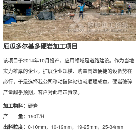
厄瓜多尔基多硬岩加工项目
该项目于2014年10月投产，应用领域是道路建设。作为当地
实力雄厚的企业，扩展企业规模、购置高效便捷的设备势在
必行，于是选择我公司移动破碎站也就顺理成章。硬岩破碎
产量超乎预期，客户对此连声赞叹。
加工物料：
硬岩
产 量：
150T/H
出料粒度：
0-10mm，10-19mm，19-25mm，25-34mm