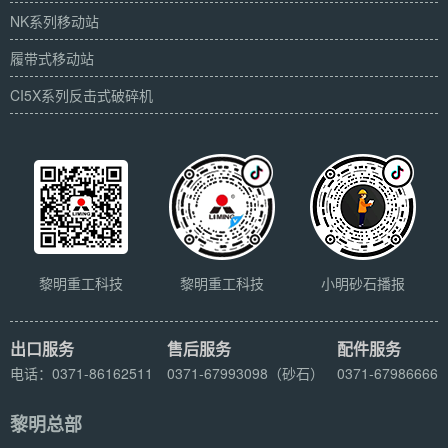
NK系列移动站
履带式移动站
CI5X系列反击式破碎机
黎明重工科技
黎明重工科技
小明砂石播报
出口服务
售后服务
配件服务
电话：0371-86162511
0371-67993098（砂石）
0371-67986666
黎明总部