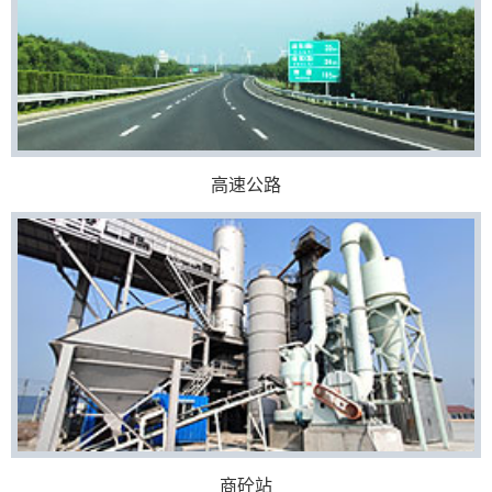
高速公路
商砼站