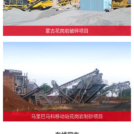
蒙古花岗岩破碎项目
马里巴马科移动站花岗岩制砂项目