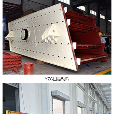
YZS圆振动筛