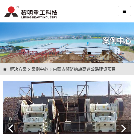
案例中心
解决方案
>
案例中心
>
内蒙古额济纳旗高速公路建设项目