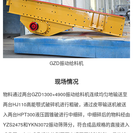
GZD振动给料机
现场情况
物料通过两台GZD1300×4900振动给料机连续均匀地输送至
两台HJ110高能颚式破碎机进行粗破，通过皮带输送机被送
入两台HPT300液压圆锥破进行中细碎，中细碎后的物料经由
YZS2475和YKN3072振动筛筛分，符合成品规格的直接进入