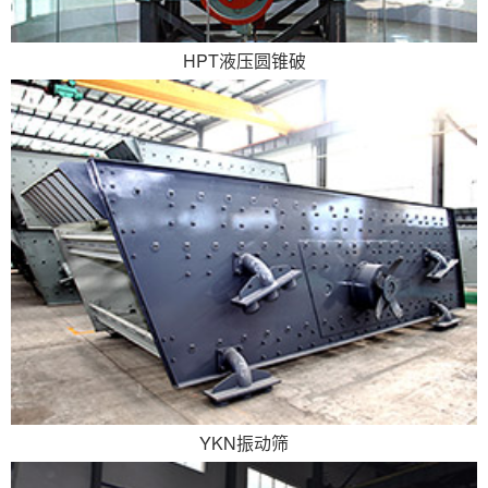
HPT液压圆锥破
YKN振动筛