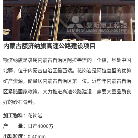
内蒙古额济纳旗高速公路建设项目
额济纳旗是隶属内蒙古自治区阿拉善盟的一个旗，地处中国
北疆，位于内蒙古自治区最西端。花岗岩是阿拉善盟的优势
矿产资源，储量居内蒙古自治区第一位。近些年内蒙古自治
区紧随国家政策，大力推进高速公路建设，需要大量品质良
好的砂石骨料。
加工物料：
花岗岩
产 量：
日产4000方
出料粒度：
0-40mm