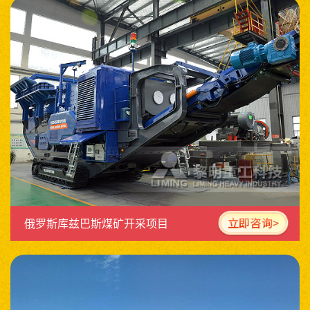
俄罗斯库兹巴斯煤矿开采项目