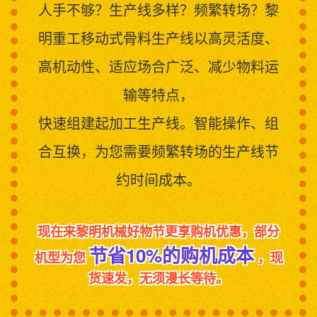
人手不够？生产线多样？频繁转场？黎
明重工移动式骨料生产线以高灵活度、
高机动性、适应场合广泛、减少物料运
输等特点，
快速组建起加工生产线。智能操作、组
合互换，为您需要频繁转场的生产线节
约时间成本。
现在来黎明机械好物节更享购机优惠，部分
节省10%的购机成本
机型为您
，现
货速发，无须漫长等待。