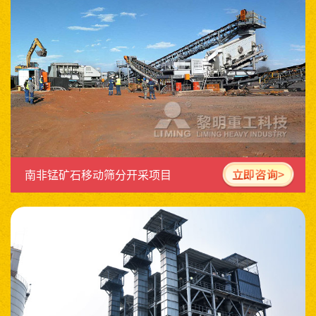
南非锰矿石移动筛分开采项目