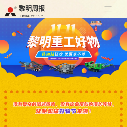
黎明周报
LIMING WEEKLY