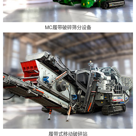
MC履带破碎筛分设备
履带式移动破碎站