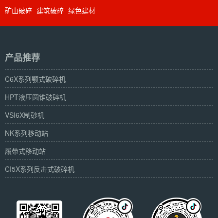
矿山破碎
建筑破碎
绿色建材
产品推荐
C6X系列颚式破碎机
HPT液压圆锥破碎机
VSI6X制砂机
NK系列移动站
履带式移动站
CI5X系列反击式破碎机