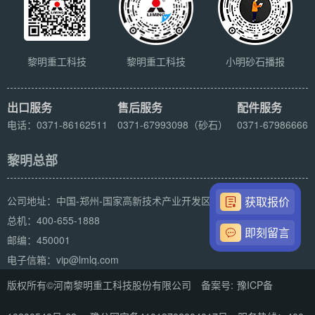
黎明重工科技
黎明重工科技
小明砂石播报
出口服务
售后服务
配件服务
电话：0371-86162511
0371-67993098（砂石）
0371-67986666
黎明总部
公司地址：中国-郑州-国家高新技术产业开发区科学大道169号
获取报价
总机：400-655-1888
即刻留言
邮编：450001
电子信箱：vip@lmlq.com
版权所有©河南黎明重工科技股份有限公司 备案号:
豫ICP备