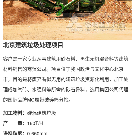
北京建筑垃圾处理项目
客户是一家专业从事建筑用砂石料、再生无机混合料等建筑
材料销售的商贸公司。项目位于我国政治与文化中心北京
市，目的是将废弃看似无用的建筑垃圾资源化利用，加工处
理成加气砖、水稳料等所需的砂石骨料，选用集团公司代理
的国际品牌MC履带破碎筛分站。
加工物料：
砖混建筑垃圾
产 量：
160T/H
进料粒度：
0-650mm