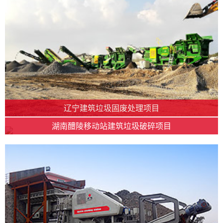
辽宁建筑垃圾固废处理项目
湖南醴陵移动站建筑垃圾破碎项目