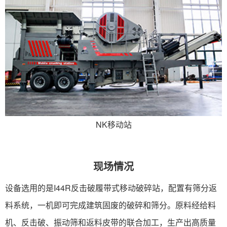
NK移动站
现场情况
设备选用的是I44R反击破履带式移动破碎站，配置有筛分返
料系统，一机即可完成建筑固废的破碎和筛分。原料经给料
机、反击破、振动筛和返料皮带的联合加工，生产出高质量