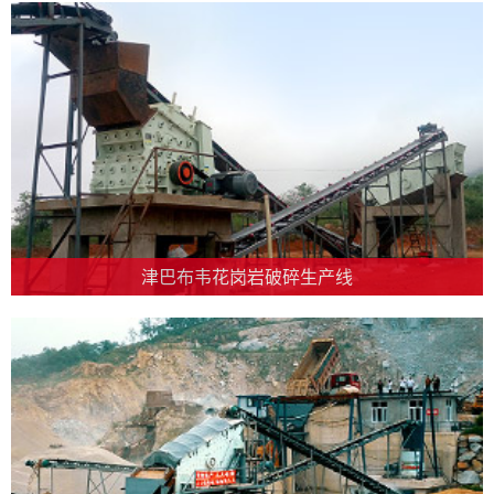
津巴布韦花岗岩破碎生产线