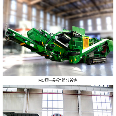
MC履带破碎筛分设备