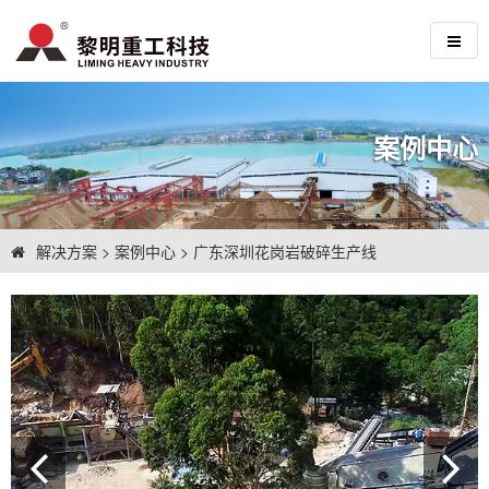
案例中心
解决方案
>
案例中心
>
广东深圳花岗岩破碎生产线