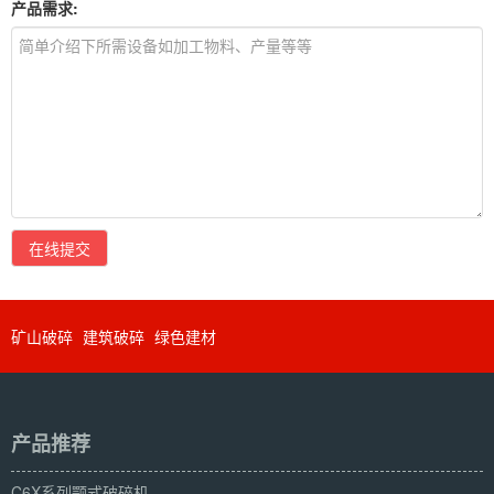
产品需求:
在线提交
矿山破碎
建筑破碎
绿色建材
产品推荐
C6X系列颚式破碎机