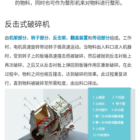
的物料，同时也可作为整形机来对物料进行整形。
反击式破碎机
由
机架部分、转子部分、反击架、翻盖装置
和
传动部分
组成。工作
时，电机高速旋转带动转子做高速运动。当物料由入料口进入机器
时，受到转子上的板锤高速撞击而被破碎，然后被抛到反击衬板上
再次破碎，之后又从反击衬板上弹回到板锤作用区重新破碎。在此
过程中，物料之间也相互撞击，达到破碎的效果。此过程重复进
行，直到物料被破碎至所需粒度，由出料口排出。