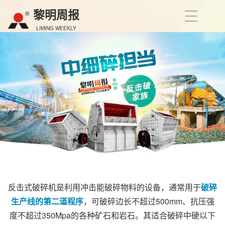
黎明周报
LIMING WEEKLY
反击式破碎机是利用冲击能破碎物料的设备，通常用于
破碎
生产线的第二道程序
，可破碎边长不超过500mm、抗压强
度不超过350Mpa的各种矿石和岩石。其适合破碎中硬以下