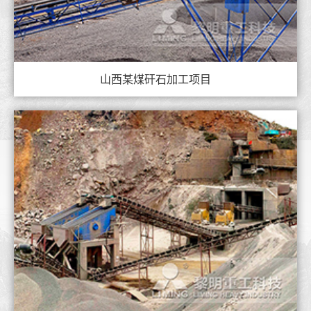
山西某煤矸石加工项目