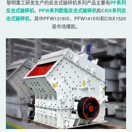
黎明重工研发生产的反击式破碎机系列产品主要有
PF系列
反击式破碎机
、
PFW系列欧版反击式破碎机
和
CI5X系列反
击式破碎机
，其中PFW1318Ⅲ、PFW1415Ⅲ和CI5X1520
是市场爆款。