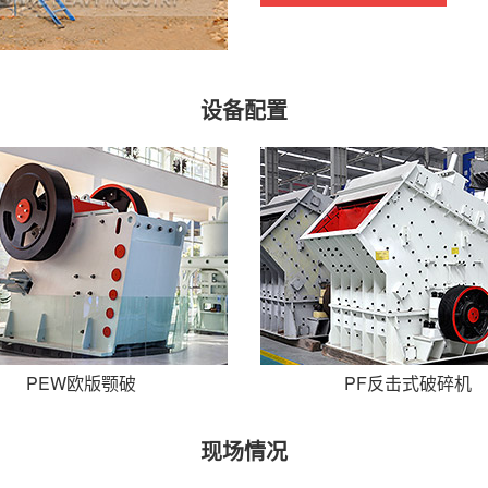
设备配置
PEW欧版颚破
PF反击式破碎机
现场情况