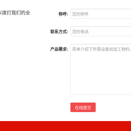
以拨打我们的全
称呼:
联系方式:
产品需求:
在线提交