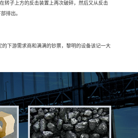
装在转子上方的反击装置上再次破碎，然后又从反击
下部排出。
定的下游需求商和满满的钞票，黎明的设备该记一大