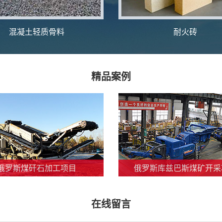
混凝土轻质骨料
耐火砖
精品案例
俄罗斯煤矸石加工项目
俄罗斯库兹巴斯煤矿开采
在线留言