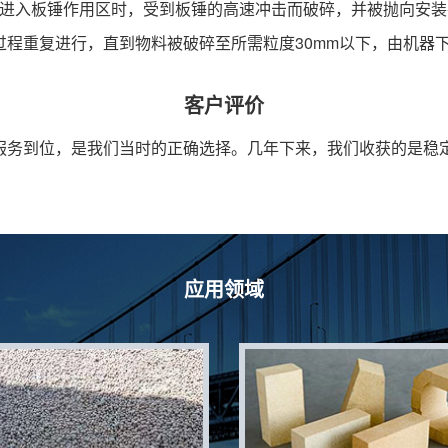
物料进入板锤作用区时，受到板锤的高速冲击而破碎，并被抛向安
程重复进行，直到物料被破碎至所需粒度30mm以下，由机器
客户评价
服务到位，是我们当时的正确选择。几年下来，我们收获的是稳
应用领域