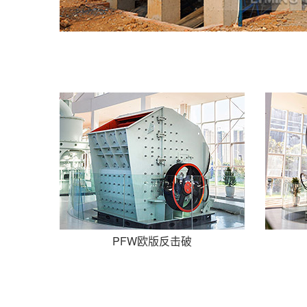
PFW欧版反击破