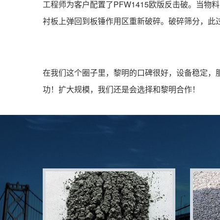
工程师为客户配置了PFW1415欧版反击破。当
衬板上弹回到板锤作用区重新破碎。破碎筛分，此过
在我们这个圈子里，黎明的口碑很好，设备稳定，
功！扩大规模，我们还是会选择和黎明合作！