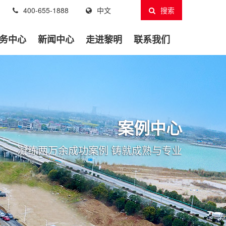
400-655-1888
中文
搜索
务中心
新闻中心
走进黎明
联系我们
案例中心
凝练两万余成功案例 铸就成熟与专业