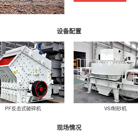
设备配置
PF反击式破碎机
VSI制砂机
现场情况