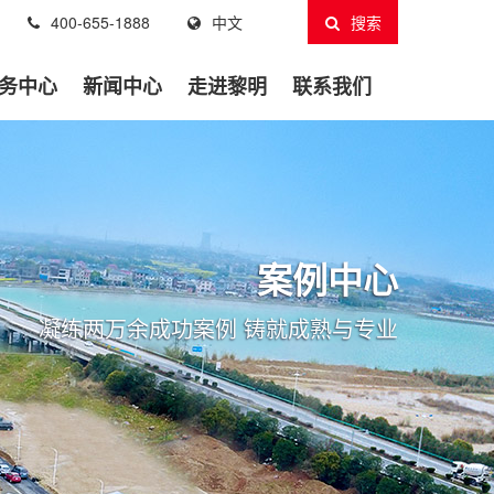
400-655-1888
中文
搜索
务中心
新闻中心
走进黎明
联系我们
案例中心
凝练两万余成功案例 铸就成熟与专业