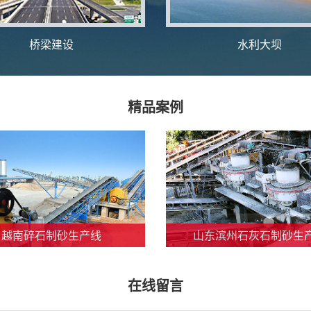
桥梁建设
水利大坝
精品案例
越南碎石制砂生产线
山东滨州石灰石制砂生
在线留言