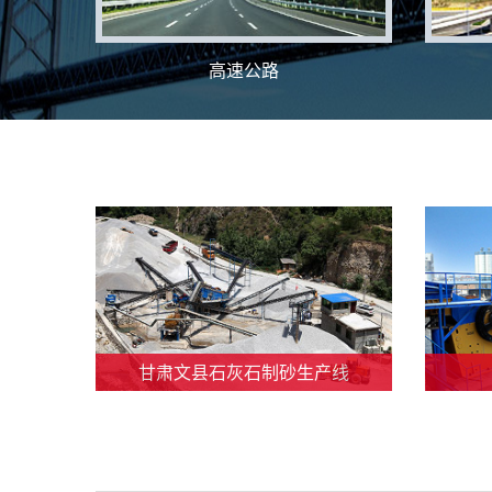
高速公路
甘肃文县石灰石制砂生产线