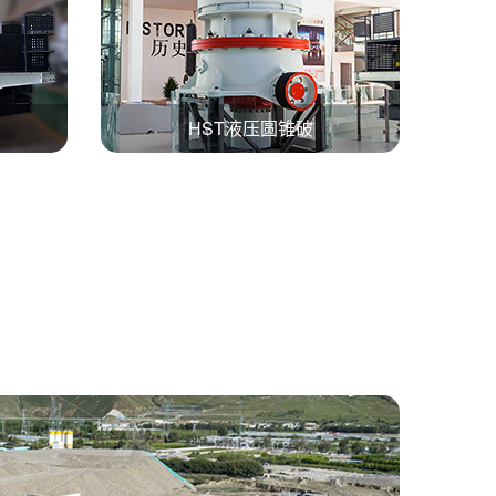
HST液压圆锥破