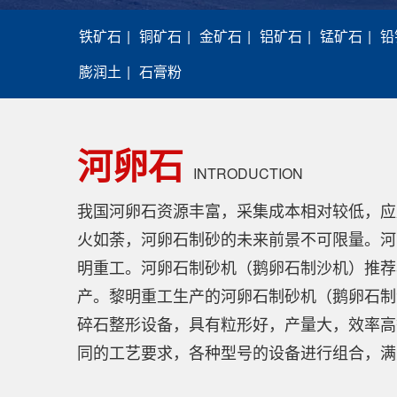
铁矿石
|
铜矿石
|
金矿石
|
铝矿石
|
锰矿石
|
铅
膨润土
|
石膏粉
河卵石
INTRODUCTION
我国河卵石资源丰富，采集成本相对较低，应
火如荼，河卵石制砂的未来前景不可限量。河
明重工。河卵石制砂机（鹅卵石制沙机）推荐
产。黎明重工生产的河卵石制砂机（鹅卵石制
碎石整形设备，具有粒形好，产量大，效率高
同的工艺要求，各种型号的设备进行组合，满