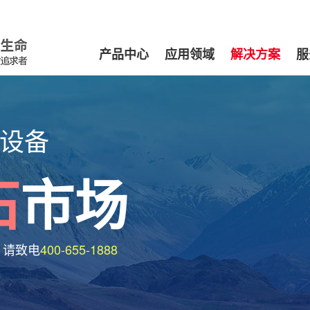
产品中心
应用领域
解决方案
服
设备
石
市场
，请致电
400-655-1888