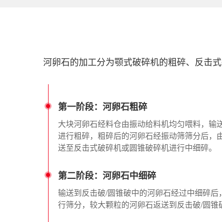
河卵石的加工分为颚式破碎机的粗碎、反击式
第一阶段：河卵石粗碎
大块河卵石经料仓由振动给料机均匀喂料，输
进行粗碎，粗碎后的河卵石经振动筛筛分后，
送至反击式破碎机或圆锥破碎机进行中细碎。
第二阶段：河卵石中细碎
输送到反击破/圆锥破中的河卵石经过中细碎后
行筛分，较大颗粒的河卵石返送到反击破/圆锥