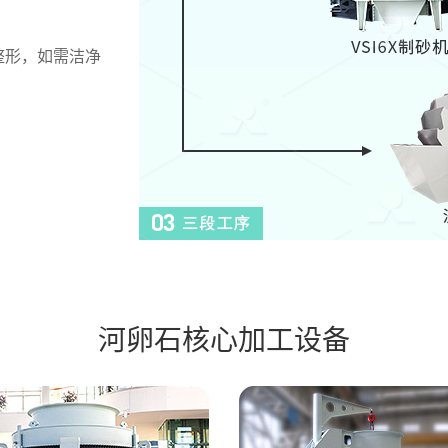
整形，如需洁净
河卵石
核心加工设备