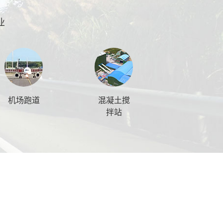
业
机场跑道
混凝土搅
拌站