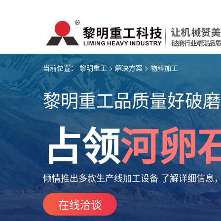
当前位置：
黎明重工
>
解决方案
> 物料加工
黎明重工品质量好破磨
占领
河卵
倾情推出多款生产线加工设备 了解详细信息
在线洽谈