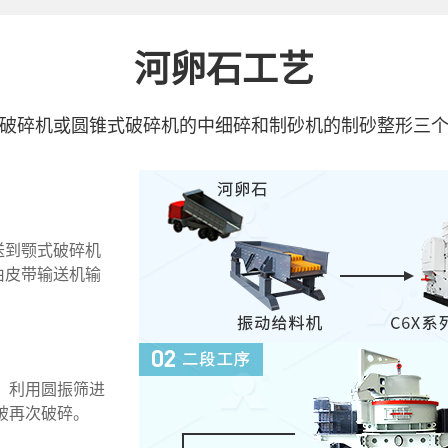
河卵石
工艺
破碎机或圆锥式破碎机的中细碎和制砂机的制砂整形三
送到颚式破碎机
由皮带输送机输
，利用圆振筛进
破再次破碎。