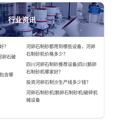
行业资讯
好？
河卵石制砂都用到哪些设备，河卵
石制砂机价格多少？
河卵石破
四川河卵石制砂推荐设备|四川鹅卵
石制砂机哪家好？
包含哪
投资河卵石制沙生产线多少钱？
？
河卵石制砂机|鹅卵石制砂机|破碎机
械设备