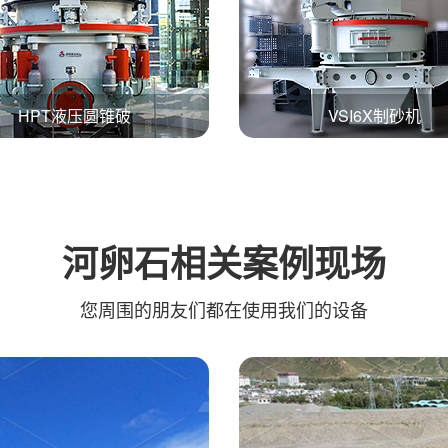
HPT液压圆锥破
VSI6X制砂机
河卵石
相关案例现场
您周围
的朋友们都在使用我们的设备