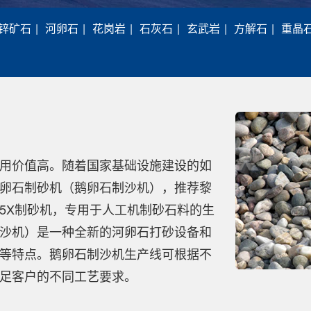
锌矿石
|
河卵石
|
花岗岩
|
石灰石
|
玄武岩
|
方解石
|
重晶
用价值高。随着国家基础设施建设的如
卵石制砂机（鹅卵石制沙机），推荐黎
5X制砂机，专用于人工机制砂石料的生
沙机）是一种全新的河卵石打砂设备和
等特点。鹅卵石制沙机生产线可根据不
足客户的不同工艺要求。