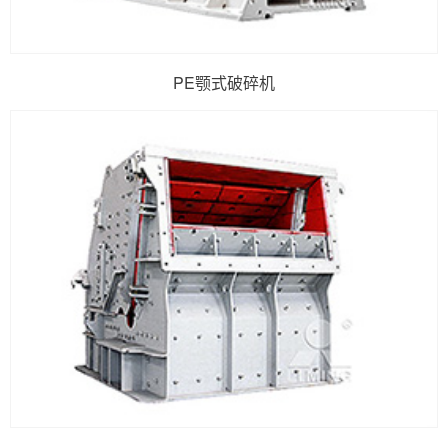
PE颚式破碎机