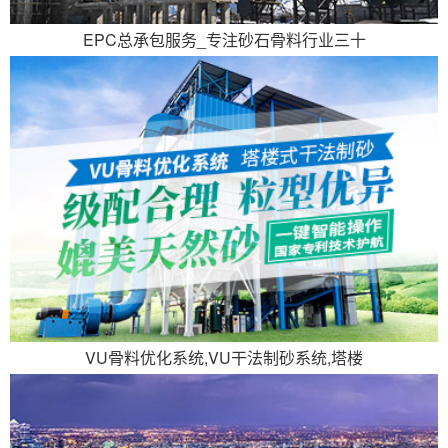
EPC总承包服务_专注砂石骨料行业三十
VU骨料优化系统,VU干法制砂系统,塔楼