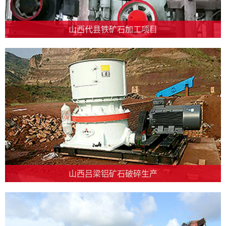
山西代县铁矿石加工项目
山西吕梁铝矿石破碎生产