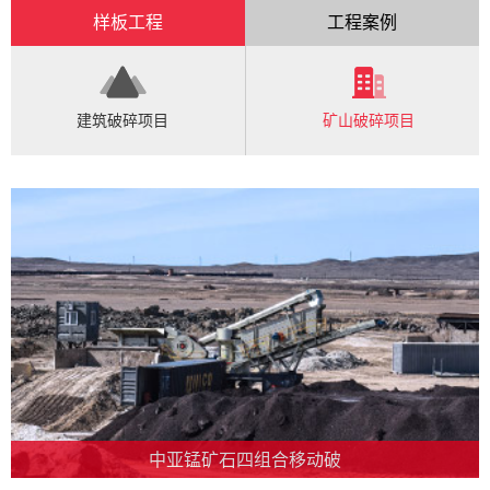
样板工程
工程案例
建筑破碎项目
矿山破碎项目
中亚锰矿石四组合移动破