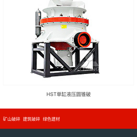
HST单缸液压圆锥破
矿山破碎
建筑破碎
绿色建材