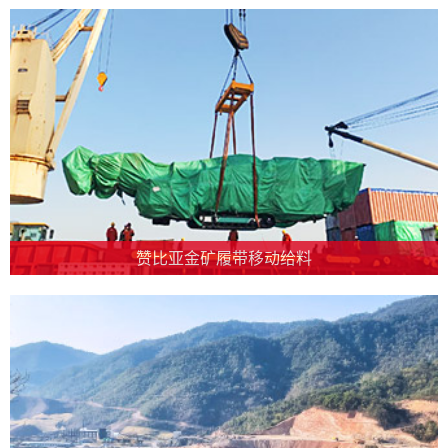
赞比亚金矿履带移动给料