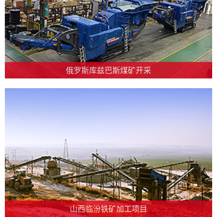
俄罗斯库兹巴斯煤矿开采
山西临汾铁矿加工项目