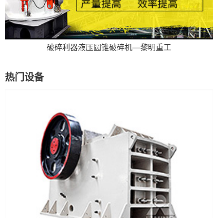
破碎利器液压圆锥破碎机—黎明重工
热门设备