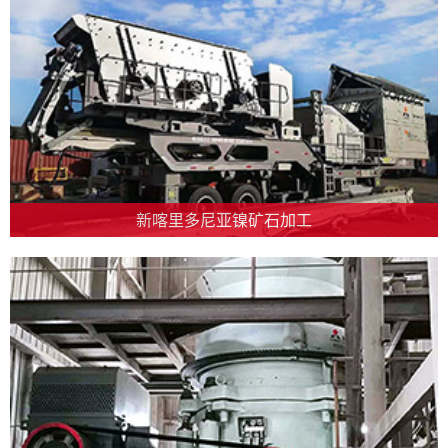
新喀里多尼亚镍矿石加工