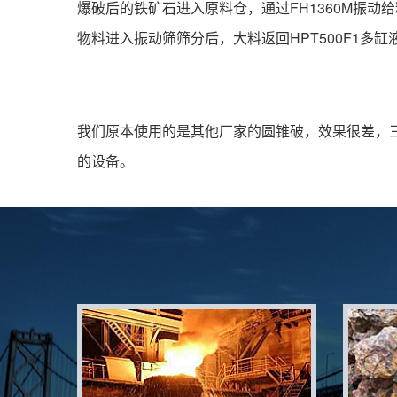
爆破后的铁矿石进入原料仓，通过FH1360M振动给
物料进入振动筛筛分后，大料返回HPT500F1多
我们原本使用的是其他厂家的圆锥破，效果很差，
的设备。