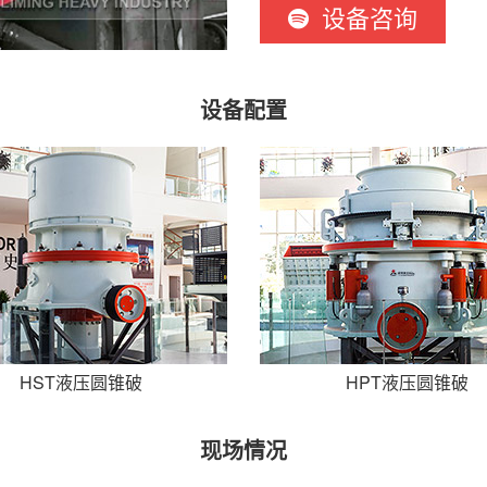
设备咨询
设备配置
HST液压圆锥破
HPT液压圆锥破
现场情况