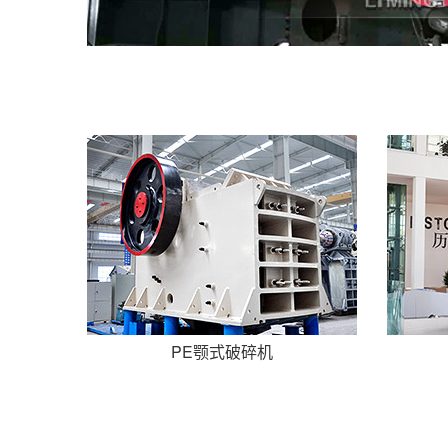
PE颚式破碎机