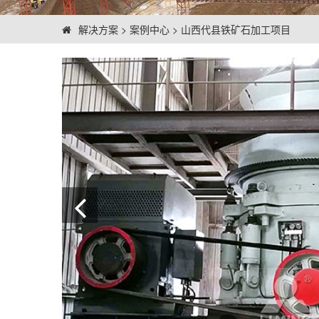
解决方案
>
案例中心
>
山西代县铁矿石加工项目