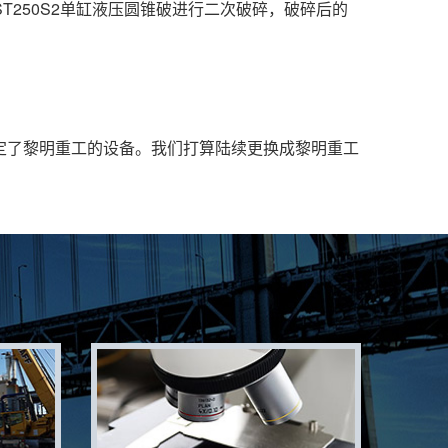
ST250S2单缸液压圆锥破进行二次破碎，破碎后的
定了黎明重工的设备。我们打算陆续更换成黎明重工