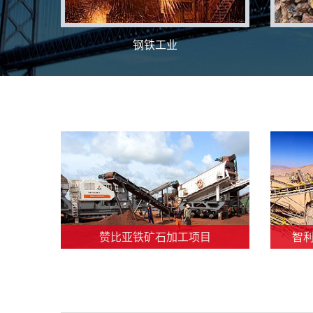
钢铁工业
赞比亚铁矿石加工项目
智