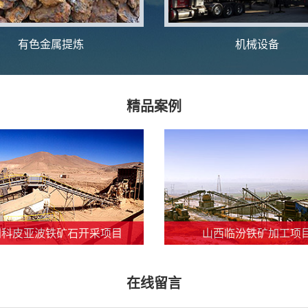
有色金属提炼
机械设备
精品案例
利科皮亚波铁矿石开采项目
山西临汾铁矿加工项
在线留言