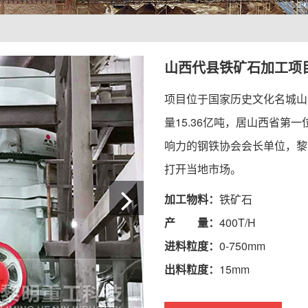
山西代县铁矿石加工项
项目位于国家历史文化名城山
量15.36亿吨，居山西省
响力的钢铁协会会长单位，黎
打开当地市场。
加工物料：
铁矿石
产 量：
400T/H
进料粒度：
0-750mm
出料粒度：
15mm