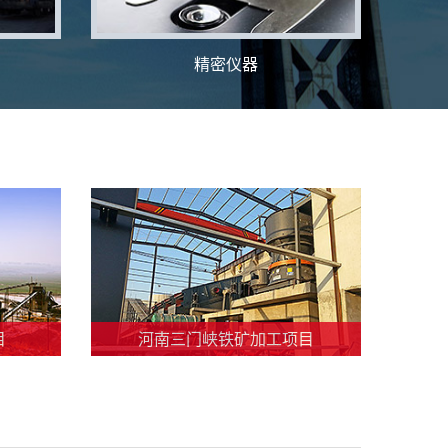
精密仪器
目
河南三门峡铁矿加工项目