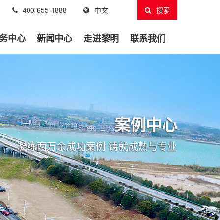
400-655-1888
中文
搜索
务中心
新闻中心
走进黎明
联系我们
案例中心
凝练两万余成功案例 铸就成熟与专业