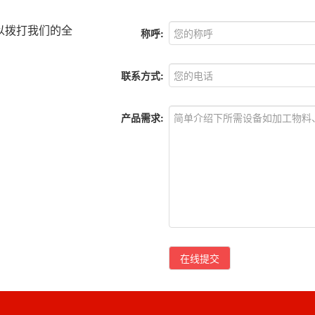
以拨打我们的全
称呼:
联系方式:
产品需求:
在线提交