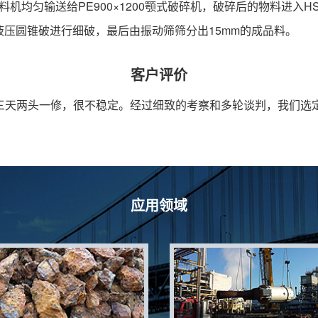
料机均匀输送给PE900×1200颚式破碎机，破碎后的物料进入H
缸液压圆锥破进行细破，最后由振动筛筛分出15mm的成品料。
客户评价
三天两头一修，很不稳定。经过细致的考察和多轮谈判，我们选
应用领域