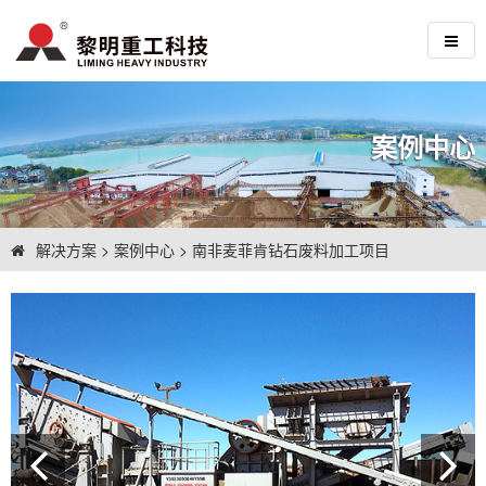
案例中心
解决方案
>
案例中心
>
南非麦菲肯钻石废料加工项目