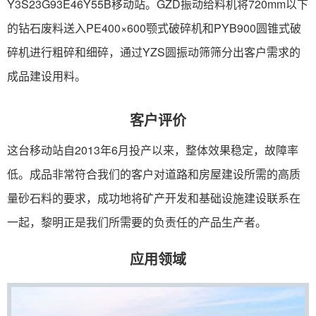
Y3S23G93E46Y55B移动站。GZD振动给料机将720mm以下
的钻石废料送入PE400×600颚式破碎机和PYB900圆锥式破
碎机进行粗碎和细碎，通过YZS圆振动筛筛分出客户需求的
成品建设用料。
客户评价
这台移动站自2013年6月投产以来，整体效果稳定，故障率
低。成品非常符合我们的客户对道路和房屋建设所需的高质
量砂石料的要求，成功地将矿产开发和基础设施建设联系在
一起，黎明正是我们所需要的负责任的产品生产者。
应用领域