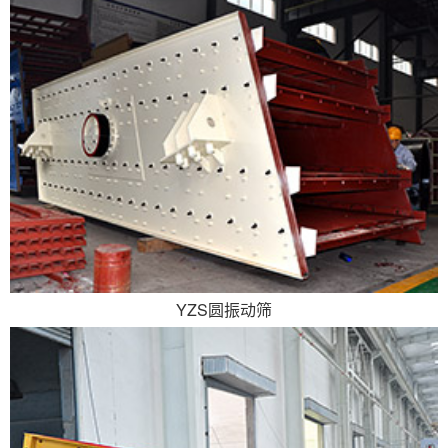
YZS圆振动筛