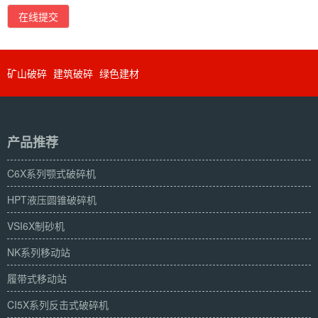
在线提交
矿山破碎
建筑破碎
绿色建材
产品推荐
C6X系列颚式破碎机
HPT液压圆锥破碎机
VSI6X制砂机
NK系列移动站
履带式移动站
CI5X系列反击式破碎机