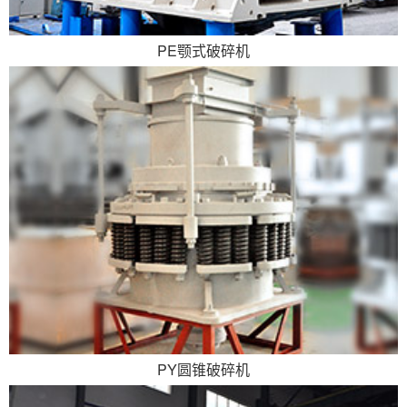
PE颚式破碎机
PY圆锥破碎机