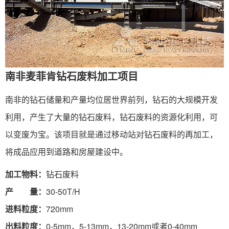
南非麦菲肯钻石废料加工项目
南非的钻石储量和产量均位居世界前列，钻石的大规模开发
利用，产生了大量的钻石废料，钻石废料的资源化利用，可
以变废为宝。该项目就是通过移动站对钻石废料的再加工，
将成品应用到道路和房屋建设中。
加工物料：
钻石废料
产 量：
30-50T/H
进料粒度：
720mm
出料粒度：
0-5mm，5-13mm，13-20mm或者0-40mm