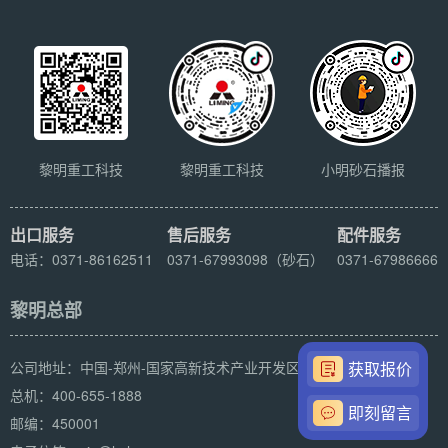
黎明重工科技
黎明重工科技
小明砂石播报
出口服务
售后服务
配件服务
电话：0371-86162511
0371-67993098（砂石）
0371-67986666
黎明总部
获取报价
公司地址：中国-郑州-国家高新技术产业开发区科学大道169号
总机：400-655-1888
即刻留言
邮编：450001