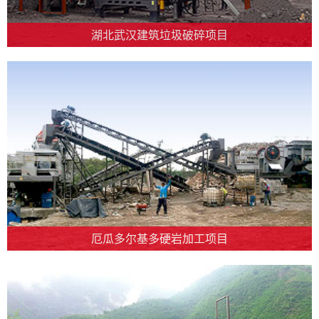
湖北武汉建筑垃圾破碎项目
厄瓜多尔基多硬岩加工项目