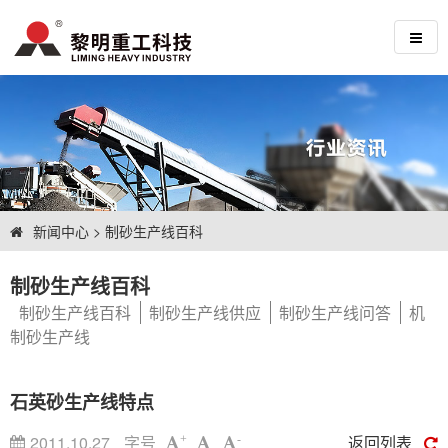
新闻中心
>
制砂生产线百科
制砂生产线百科
制砂生产线百科
制砂生产线供应
制砂生产线问答
机
制砂生产线
石英砂生产线特点
2011.10.27
字号
返回列表
+
-