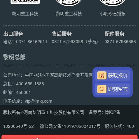
黎明重工科技
黎明重工科技
小明砂石播报
出口服务
售后服务
配件服务
电话：0371-86162511
0371-67993098（砂石）
0371-67986666
黎明总部
公司地址：中国-郑州-国家高新技术产业开发区科学大道169号
获取报价
总机：400-655-1888
即刻留言
邮编：450001
电子信箱：vip@lmlq.com
版权所有©河南黎明重工科技股份有限公司 备案号:
豫ICP备
10200540号-22
豫公网安备41019702004017号
服务热线：400-