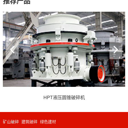
推荐产品
HPT液压圆锥破碎机
矿山破碎
建筑破碎
绿色建材