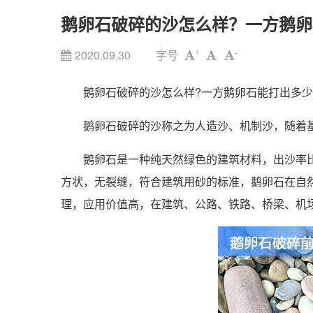
鹅卵石破碎的沙怎么样？一方鹅卵
2020.09.30
字号
+
-
鹅卵石破碎的沙怎么样?一方鹅卵石能打出多少
鹅卵石破碎的沙称之为人造沙、机制沙，随着基
鹅卵石是一种纯天然绿色的建筑材料，出沙率比
方状，无裂缝，符合建筑用砂的标准，鹅卵石在自
理，应用价值高，在建筑、公路、铁路、桥梁、机