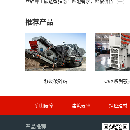
立轴冲击破选型指南：匹配需求，释放价值（一）
推荐产品
移动破碎站
C6X系列颚
矿山破碎
建筑破碎
绿色建材
产品推荐