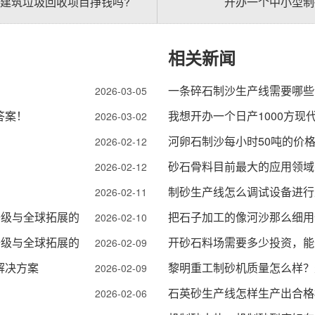
建筑垃圾回收项目挣钱吗?
开办一个中小型制
相关新闻
一条碎石制沙生产线需要哪些
2026-03-05
答案！
我想开办一个日产1000方现
2026-03-02
河卵石制沙每小时50吨的价
2026-02-12
砂石骨料目前最大的应用领域
2026-02-12
制砂生产线怎么调试设备进行
2026-02-11
升级与全球拓展的
把石子加工的像河沙那么细用
2026-02-10
升级与全球拓展的
开砂石料场需要多少投资，能
2026-02-09
解决方案
黎明重工制砂机质量怎么样？
2026-02-09
石英砂生产线怎样生产出合格
2026-02-06