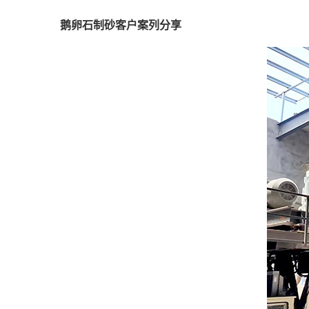
鹅卵石制砂客户案列分享