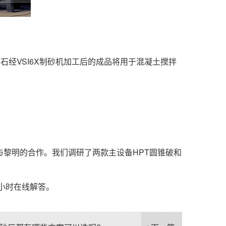
经VSI6X制砂机加工后的成品将用于混凝土搅拌
黎明的合作。我们调研了两款主设备HPT圆锥破和
4小时在线解答。