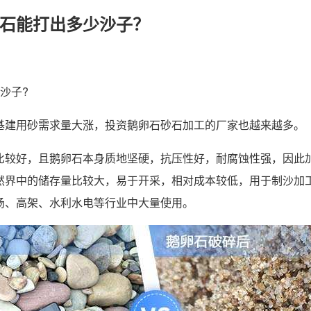
石能打出多少沙子？
沙子?
建用砂需求量大涨，投资鹅卵石砂石加工的厂家也越来越多。
较好，且鹅卵石本身质地坚硬，抗压性好，耐腐蚀性强，因此加
然界中的储存量比较大，易于开采，相对成本较低，用于制沙加
场、高架、水利水电等行业中大量使用。