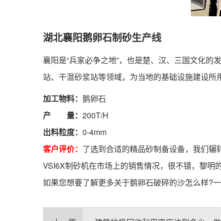
湖北襄阳鹅卵石制砂生产线
襄阳是“兵家必争之地”，也是楚、汉、三国文化的
站、干混砂浆站等领域，为当地的基础设施建设所
加工物料：
鹅卵石
产 量：
200T/H
出料粒度：
0-4mm
客户评价：
了选到合适的精品砂制备设备，我们辗
VSI6X制砂机在市场上的销售情况，很不错，黎
如果您想要了解更多关于鹅卵石破碎的沙怎么样?一