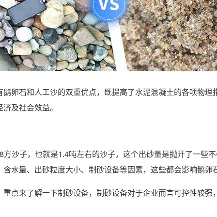
鹅卵石和人工沙的双重优点，既提高了水泥混凝土的各项物理指
经济及社会效益。
.8方沙子，也就是1.4吨左右的沙子，这个出砂量是抛开了一些
、含水量、出砂粒度大小、制砂设备等因素，这些都会影响鹅卵
重点来了解一下制砂设备，制砂设备对于企业而言可控性较强，