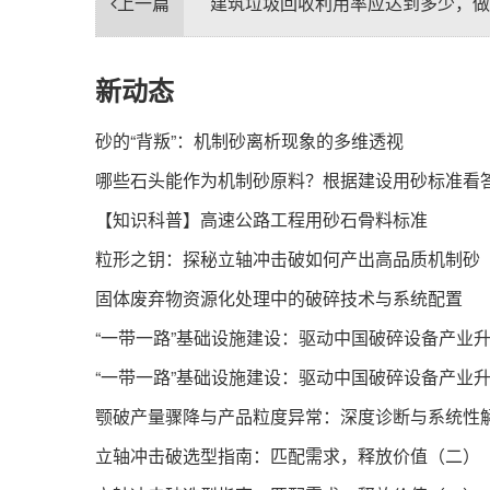
上一篇
建筑垃圾回收利用率应达到多少，做
新动态
砂的“背叛”：机制砂离析现象的多维透视
哪些石头能作为机制砂原料？根据建设用砂标准看
【知识科普】高速公路工程用砂石骨料标准
粒形之钥：探秘立轴冲击破如何产出高品质机制砂
固体废弃物资源化处理中的破碎技术与系统配置
“一带一路”基础设施建设：驱动中国破碎设备产业
“一带一路”基础设施建设：驱动中国破碎设备产业
颚破产量骤降与产品粒度异常：深度诊断与系统性
立轴冲击破选型指南：匹配需求，释放价值（二）