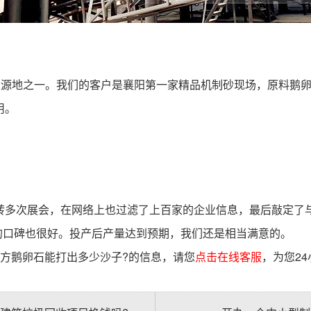
发源地之一。我们的客户是襄阳第一家精品机制砂现场，原料鹅卵石
用。
转多次展会，在网络上也过滤了上百家的企业信息，最后敲定了与
明的口碑也很好。投产后产量达到预期，我们还是相当满意的。
方鹅卵石能打出多少沙子?的信息，请您
点击在线客服
，为您2