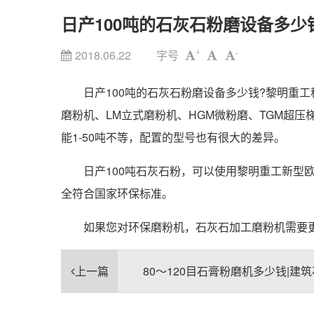
日产100吨的石灰石粉磨设备多少
2018.06.22
字号
+
-
日产100吨的石灰石粉磨设备多少钱?黎明重工
磨粉机、LM立式磨粉机、HGM微粉磨、TGM超压梯形磨
能1-50吨不等，配置的型号也有很大的差异。
日产100吨石灰石粉，可以使用黎明重工新型欧
全符合国家环保标准。
如果您对环保磨粉机，石灰石加工磨粉机需要更
上一篇
80～120目石膏粉磨机多少钱|建