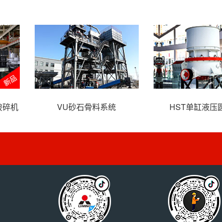
式破碎机
HPT液压圆锥破碎机
VSI6X系