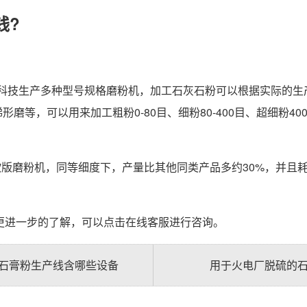
钱?
科技生产多种型号规格磨粉机，加工石灰石粉可以根据实际的生
等，可以用来加工粗粉0-80目、细粉80-400目、超细粉400-
版磨粉机，同等细度下，产量比其他同类产品多约30%，并且
进一步的了解，可以点击在线客服进行咨询。
筑石膏粉生产线含哪些设备
用于火电厂脱硫的石