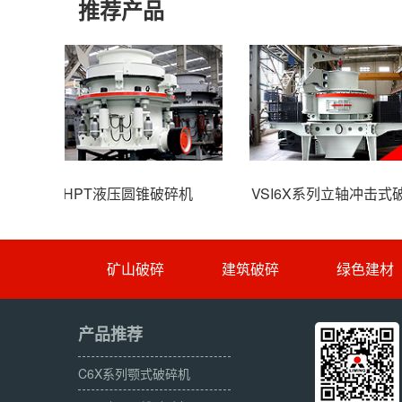
推荐产品
移动破碎站
C6X系列颚
矿山破碎
建筑破碎
绿色建材
产品推荐
C6X系列颚式破碎机