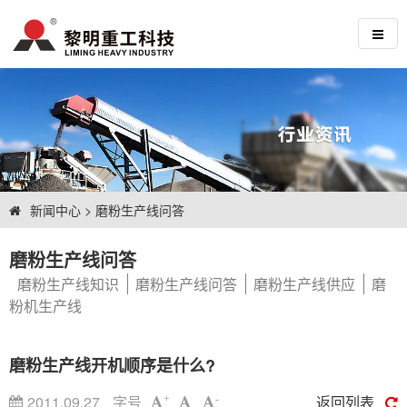
新闻中心
>
磨粉生产线问答
磨粉生产线问答
磨粉生产线知识
磨粉生产线问答
磨粉生产线供应
磨
粉机生产线
磨粉生产线开机顺序是什么?
2011.09.27
字号
返回列表
+
-