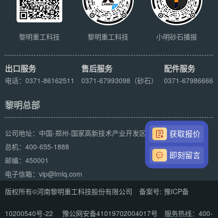
黎明重工科技
黎明重工科技
小明砂石播报
出口服务
售后服务
配件服务
电话：0371-86162511
0371-67993098（砂石）
0371-67986666
黎明总部
公司地址：中国-郑州-国家高新技术产业开发区科学大道169号
获取报价
总机：400-655-1888
即刻留言
邮编：450001
电子信箱：vip@lmlq.com
版权所有©河南黎明重工科技股份有限公司 备案号:
豫ICP备
10200540号-22
豫公网安备41019702004017号
服务热线：400-