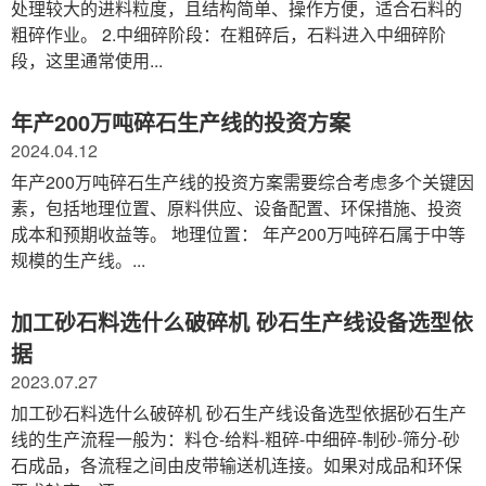
处理较大的进料粒度，且结构简单、操作方便，适合石料的
粗碎作业。 2.中细碎阶段：在粗碎后，石料进入中细碎阶
段，这里通常使用...
年产200万吨碎石生产线的投资方案
2024.04.12
年产200万吨碎石生产线的投资方案需要综合考虑多个关键因
素，包括地理位置、原料供应、设备配置、环保措施、投资
成本和预期收益等。 地理位置： 年产200万吨碎石属于中等
规模的生产线。...
加工砂石料选什么破碎机 砂石生产线设备选型依
据
2023.07.27
加工砂石料选什么破碎机 砂石生产线设备选型依据砂石生产
线的生产流程一般为：料仓-给料-粗碎-中细碎-制砂-筛分-砂
石成品，各流程之间由皮带输送机连接。如果对成品和环保