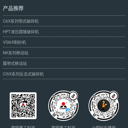
产品推荐
C6X系列颚式破碎机
HPT液压圆锥破碎机
VSI6X制砂机
NK系列移动站
履带式移动站
CI5X系列反击式破碎机
黎明重工科技
黎明重工科技
小明砂石播报