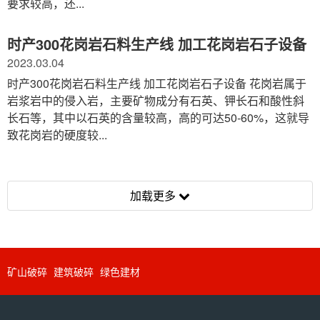
要求较高，还...
时产300花岗岩石料生产线 加工花岗岩石子设备
2023.03.04
时产300花岗岩石料生产线 加工花岗岩石子设备 花岗岩属于
岩浆岩中的侵入岩，主要矿物成分有石英、钾长石和酸性斜
长石等，其中以石英的含量较高，高的可达50-60%，这就导
致花岗岩的硬度较...
加载更多
矿山破碎
建筑破碎
绿色建材