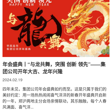
年会盛典丨“与龙共舞，突围 创新 领先”——集
团公司开年大吉、龙年兴隆
2024.02.19
四年未见，集团公司年会盛典如约而至。这是只属于我们的
美好约定：用一场热热闹闹喜气洋洋的新春开年盛典开启新
的一年，郑沪两地主分会场亲情联动，其乐融融，每个人春
风满面、喜气洋...