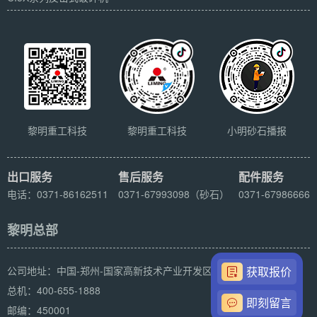
黎明重工科技
黎明重工科技
小明砂石播报
出口服务
售后服务
配件服务
电话：0371-86162511
0371-67993098（砂石）
0371-67986666
黎明总部
公司地址：中国-郑州-国家高新技术产业开发区科学大道169号
获取报价
总机：400-655-1888
即刻留言
邮编：450001