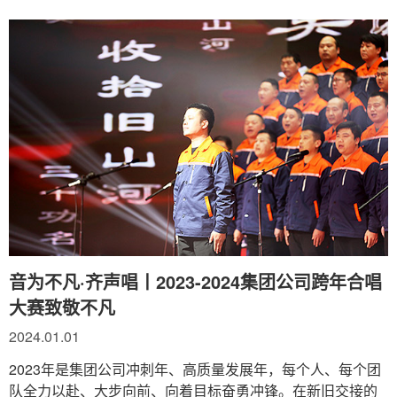
音为不凡·齐声唱丨2023-2024集团公司跨年合唱
大赛致敬不凡
2024.01.01
2023年是集团公司冲刺年、高质量发展年，每个人、每个团
队全力以赴、大步向前、向着目标奋勇冲锋。在新旧交接的