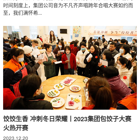
时间刻度上，集团公司音为不凡齐声唱跨年合唱大赛如约而
至，我们满怀希...
饺饺生香 冲刺冬日荣耀丨2023集团包饺子大赛
火热开赛
2023.12.20