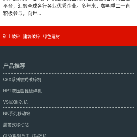
平台，汇聚全球各行各业优秀企业。多年来，黎明重工一直
积极参与，向世...
矿山破碎
建筑破碎
绿色建材
产品推荐
C6X系列颚式破碎机
HPT液压圆锥破碎机
VSI6X制砂机
NK系列移动站
履带式移动站
CI5X系列反击式破碎机