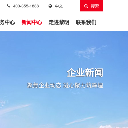
400-655-1888
中文
搜索
务中心
新闻中心
走进黎明
联系我们
企业新闻
聚焦企业动态 凝心聚力筑辉煌