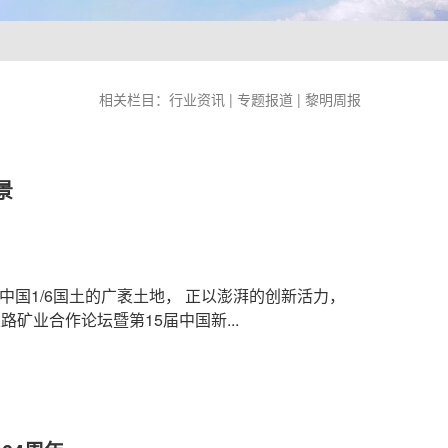
相关栏目：
行业资讯
|
专题报道
|
黎明周报
景
中国1/6国土的广袤土地， 正以澎湃的创新活力，
丝路矿业合作论坛暨第15届中国新...