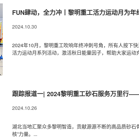
FUN肆动，全力冲丨黎明重工活力运动月为年终
2024.10.30
2024年10月，黎明重工吹响年终冲刺号角，所有人按
活力运动月系列活动，激活秋日能量因子，帮助大家运动充电
跟踪报道一| 2024黎明重工砂石服务万里行—
2024.10.26
湖北当地汇聚众多黎明智造，贡献源源不断的高品质砂石骨
核”力量。...