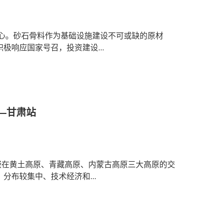
人心。砂石骨料作为基础设施建设不可或缺的原材
响应国家号召，投资建设...
——甘肃站
镶嵌在黄土高原、青藏高原、内蒙古高原三大高原的交
布较集中、技术经济和...