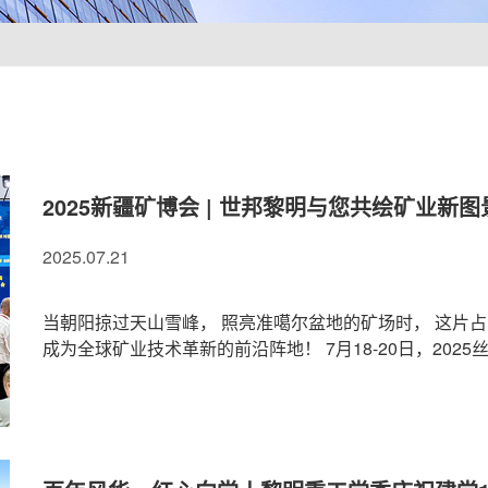
2025新疆矿博会 | 世邦黎明与您共绘矿业新图
2025.07.21
当朝阳掠过天山雪峰， 照亮准噶尔盆地的矿场时， 这片占
成为全球矿业技术革新的前沿阵地！ 7月18-20日，2025