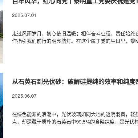
百年风华，红心向党丨黎明重工党委庆祝建党1
2025.07.01
走过风雨岁月，初心依旧温暖；相伴奋斗征程，责任始终在
作指引我们前行的明亮航灯。在这个属于党的生日里，黎明重
从石英石到光伏砂：破解硅提纯的效率和纯度
2025.06.07
在绿色能源的浪潮中，光伏玻璃如同大地的透明羽翼，轻
点，却深藏于质朴的石英石中99.5%的含硅纯度，是光伏材