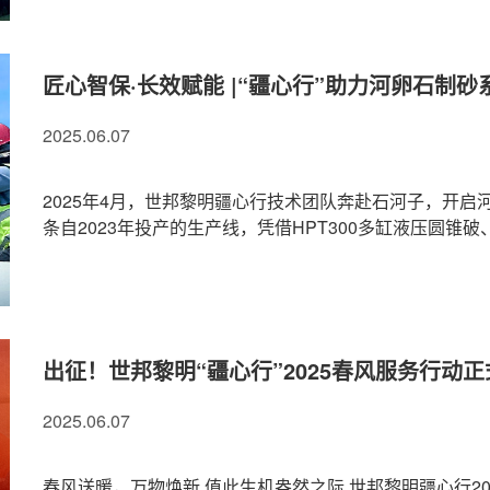
匠心智保·长效赋能 |“疆心行”助力河卵石制
2025.06.07
2025年4月，世邦黎明疆心行技术团队奔赴石河子，开启
条自2023年投产的生产线，凭借HPT300多缸液压圆锥破、VS
出征！世邦黎明“疆心行”2025春风服务行动
2025.06.07
春风送暖，万物焕新 值此生机盎然之际 世邦黎明疆心行202