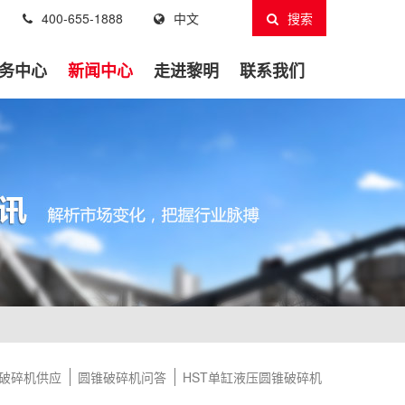
400-655-1888
中文
搜索
务中心
新闻中心
走进黎明
联系我们
破碎机供应
圆锥破碎机问答
HST单缸液压圆锥破碎机