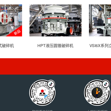
式破碎机
HPT液压圆锥破碎机
VSI6X系