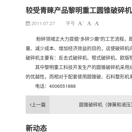
较受青睐产品黎明重工圆锥破碎机
2011.07.27
字号
+
-
粉碎领域正大力提倡“多碎少磨”的工艺流程，即
量、减少成本、增加经济效益的目的，这使破碎机
破碎机主要有：反击式破碎机、颚式破碎机、欧版
其中黎明重工科技开发生产的圆锥破碎机采用成
的优越性，而相对于配套使用圆锥破、石料整形机
电话：4006551888
上一篇
圆锥破碎机（弹簧和液压
新动态