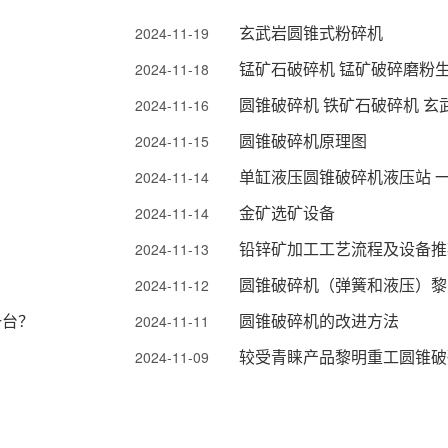
玄武岩圆锥式粉碎机
2024-11-19
锰矿石破碎机 锰矿破碎磨粉
2024-11-18
圆锥破碎机 铁矿石破碎机 玄
2024-11-16
圆锥破碎机原理图
2024-11-15
单缸液压圆锥破碎机液压站 
2024-11-14
？
金矿选矿设备
2024-11-14
铅锌矿加工工艺流程及设备推
2024-11-13
圆锥破碎机（弹簧和液压）黎
2024-11-12
一台？
圆锥破碎机的改进方法
2024-11-11
较受青睐产品黎明重工圆锥破
2024-11-09