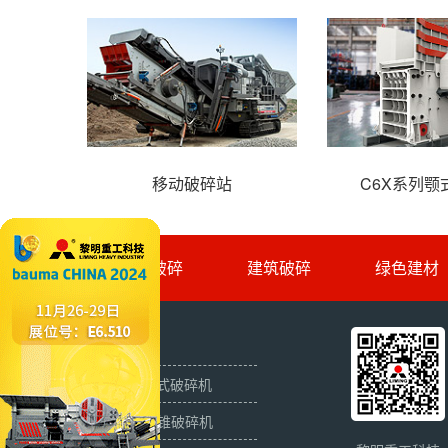
移动破碎站
C6X系列颚
矿山破碎
建筑破碎
绿色建材
产品推荐
C6X系列颚式破碎机
HPT液压圆锥破碎机