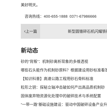
美好明天。
咨询热线：400-655-1888 0371-67986666
上一篇
新型圆锥碎石机闪耀铁
新动态
砂的“背叛”：机制砂离析现象的多维透视
哪些石头能作为机制砂原料？根据建设用砂标准看
【知识科普】高速公路工程用砂石骨料标准
粒形之钥：探秘立轴冲击破如何产出高品质机制砂
固体废弃物资源化处理中的破碎技术与系统配置
“一带一路”基础设施建设：驱动中国破碎设备产业