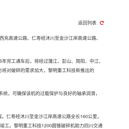
返回列表
至西充高速公路、仁寿经沐川至金沙江岸高速公路、
015年完工通车后，将经过蒲江、彭山、简阳、中江、
必将对破碎的需求加大，黎明重工科技新推出的
系统，可确保该机的过载保护与良好的轴承润滑，
程。仁寿经沐川至金沙江岸高速公路全长160公里，
5年竣工。黎明重工科技1200圆锥破碎机助力四川交通