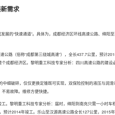
展新需求
域发展的“快速通道”。具体为，成都经济区环线高速公路、绵阳
公路（俗称“成都第三绕城高速”），全长437.7公里，预计2
整个成都经济区。黎明重工科技专家分析：四川高速公路的建设
形的中细破碎，仅仅更换定锥既可实现，双保险控制的液压与润滑
，不易故障。维修方便快捷。
年竣工。黎明重工科技专家分析：届时，绵阳到南充只需一小时车
，预计2014年竣工。乐山至汉源高速公路全长127公里，201