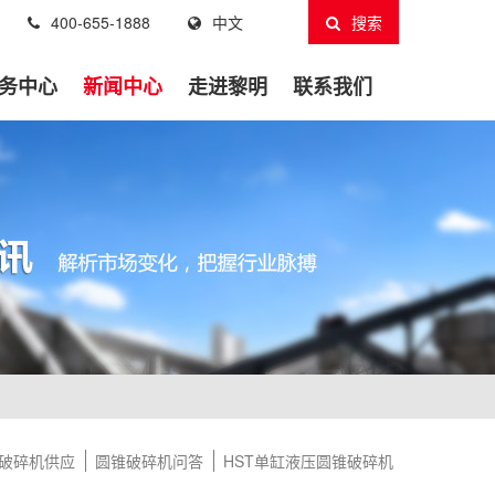
400-655-1888
中文
搜索
务中心
新闻中心
走进黎明
联系我们
破碎机供应
圆锥破碎机问答
HST单缸液压圆锥破碎机