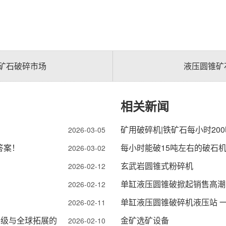
矿石破碎市场
液压圆锥矿
相关新闻
矿用破碎机|铁矿石每小时20
2026-03-05
答案！
每小时能破15吨左右的破石
2026-03-02
玄武岩圆锥式粉碎机
2026-02-12
单缸液压圆锥破掀起销售高潮
2026-02-12
单缸液压圆锥破碎机液压站 
2026-02-11
升级与全球拓展的
金矿选矿设备
2026-02-10