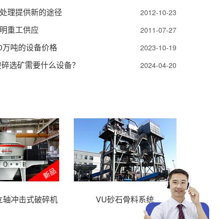
处理提供新的途径
2012-10-23
明重工供应
2011-07-27
0万吨的设备价格
2023-10-19
破碎选矿需要什么设备？
2024-04-20
列立轴冲击式破碎机
VU砂石骨料系统
H