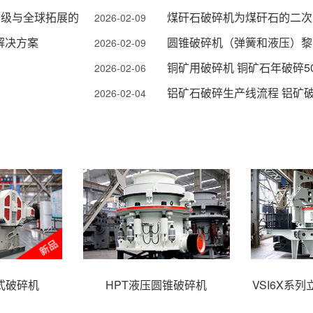
升级与全球拓展的
煤矸石破碎机为煤矸石的二次
2026-02-09
解决方案
圆锥破碎机（弹簧和液压）黎
2026-02-09
铜矿用破碎机 铜矿石年破碎5
2026-02-06
铝矿石破碎生产线流程 铝矿
2026-02-04
式破碎机
HPT液压圆锥破碎机
VSI6X系