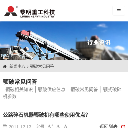
新闻中心
>
颚破常见问答
颚破常见问答
颚破相关知识
颚破供应信息
颚破常见问答
颚式破碎
机参数
公路碎石机器鄂破机有哪些使用优点？
2011.12.13
字号
返回列表
+
-