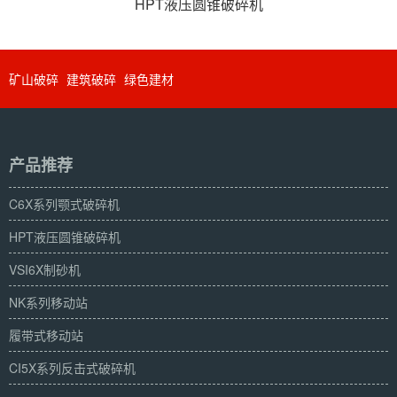
HPT液压圆锥破碎机
矿山破碎
建筑破碎
绿色建材
产品推荐
C6X系列颚式破碎机
HPT液压圆锥破碎机
VSI6X制砂机
NK系列移动站
履带式移动站
CI5X系列反击式破碎机