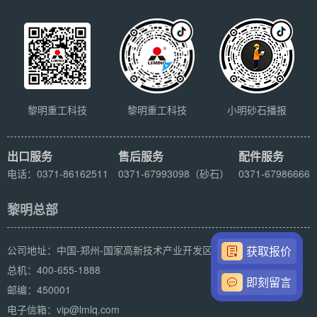
黎明重工科技
黎明重工科技
小明砂石播报
出口服务
售后服务
配件服务
电话：0371-86162511
0371-67993098（砂石）
0371-67986666
黎明总部
公司地址：中国-郑州-国家高新技术产业开发区科学大道169号
获取报价
总机：400-655-1888
即刻留言
邮编：450001
电子信箱：vip@lmlq.com