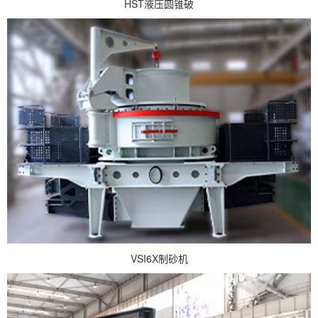
HST液压圆锥破
VSI6X制砂机