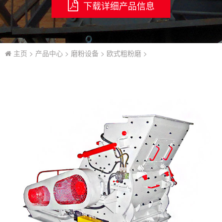
下载详细产品信息
主页
>
产品中心
>
磨粉设备
>
欧式粗粉磨
>