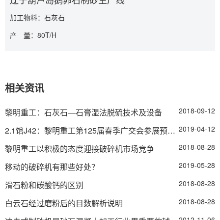
加工物料：石灰石
产 量：80T/H
相关资讯
2018-09-12
黎明重工：石灰石—石膏湿法脱硫技术及设备
2019-04-12
2.1馆J42：黎明重工第125届春季广交会参展预告 诚邀您的
2018-08-28
黎明重工以积极的态度迎接破碎机市场竞争
2019-05-28
移动的破碎机有那些好处？
2018-08-28
滑石粉和碳酸钙的区别
2018-08-28
白云石经过磨粉后的目数解析说明
2012-11-06