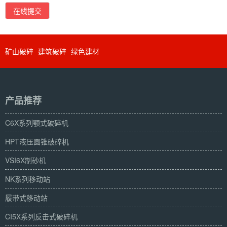
在线提交
矿山破碎
建筑破碎
绿色建材
产品推荐
C6X系列颚式破碎机
HPT液压圆锥破碎机
VSI6X制砂机
NK系列移动站
履带式移动站
CI5X系列反击式破碎机