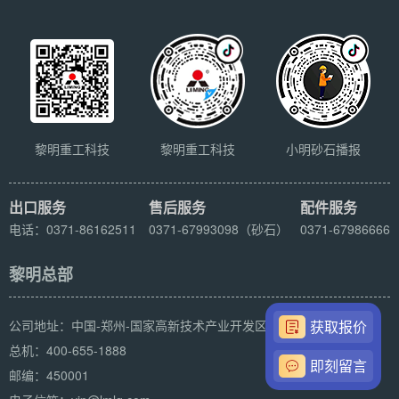
黎明重工科技
黎明重工科技
小明砂石播报
出口服务
售后服务
配件服务
电话：0371-86162511
0371-67993098（砂石）
0371-67986666
黎明总部
公司地址：中国-郑州-国家高新技术产业开发区科学大道169号
获取报价
总机：400-655-1888
即刻留言
邮编：450001