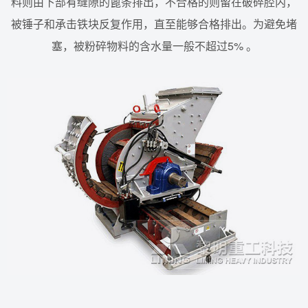
料则由下部有缝隙的蓖条排出，不合格的则留在破碎腔内，
被锤子和承击铁块反复作用，直至能够合格排出。为避免堵
塞，被粉碎物料的含水量一般不超过5% 。