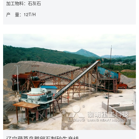
加工物料：石灰石
产 量：12T/H
辽宁葫芦岛鹅卵石制砂生产线