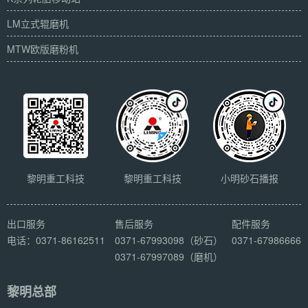
LM立式辊磨机
MTW欧版磨粉机
黎明重工科技
黎明重工科技
小明砂石播报
出口服务
售后服务
配件服务
电话：0371-86162511
0371-67993098（砂石）
0371-67986666
0371-67997089（磨机）
黎明总部