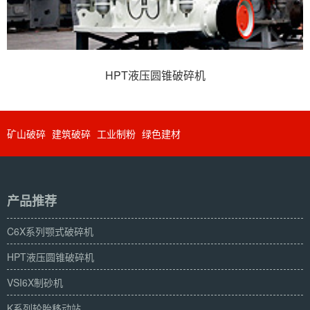
HPT液压圆锥破碎机
矿山破碎
建筑破碎
工业制粉
绿色建材
产品推荐
C6X系列颚式破碎机
HPT液压圆锥破碎机
VSI6X制砂机
K系列轮胎移动站