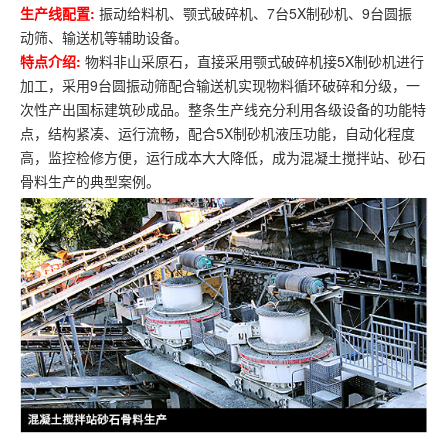
生产线配置:
振动给料机、颚式破碎机、7台5X制砂机、9台圆振
动筛、输送机等辅助设备。
特点介绍:
物料非山采原石，直接采用颚式破碎机接5X制砂机进行
加工，采用9台圆振动筛配合输送机实现物料循环破碎和分级，一
次性产出国标建筑砂成品。整条生产线充分利用各级设备的功能特
点，结构紧凑、运行流畅，配合5X制砂机液压功能，自动化程度
高，监控检修方便，运行成本大大降低，成为混凝土搅拌站、砂石
骨料生产的典型案例。