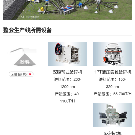
整套生产线所需设备
深腔颚式破碎机
HPT液压圆锥破碎机
进料范围：200-
进料范围：150-
1200mm
320mm
产量范围：40-
产量范围：55-700T/H
1100T/H
5X制砂机