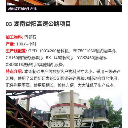
03
湖南益阳高速公路项目
加工物料:
河卵石
产量:
100方/小时
生产线配置:
GED1100*4200给料机、PE750*1060颚式破碎机、
CS160圆锥式破碎机、5X1145制砂机、 YZS2460振动筛、
XSD3016洗砂机和其他辅机设备。
特点介绍:
本条制砂生产线根据客户物料尺寸大小，采用三级破碎
流程，使用了公司新研发的CS 圆锥破碎机和5X制砂机组合使用，
配件利用率高，使用周期长，检修方便，大大降低了生产成本。