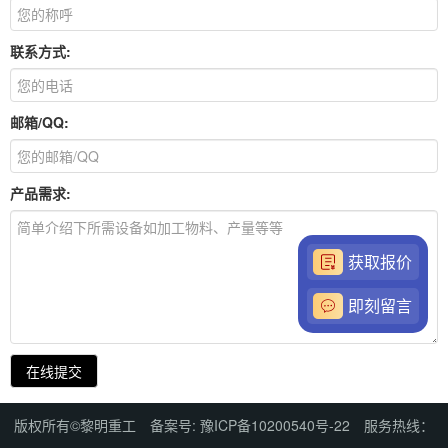
联系方式:
邮箱/QQ:
产品需求:
获取报价
即刻留言
在线提交
版权所有©黎明重工 备案号: 豫ICP备10200540号-22 服务热线：