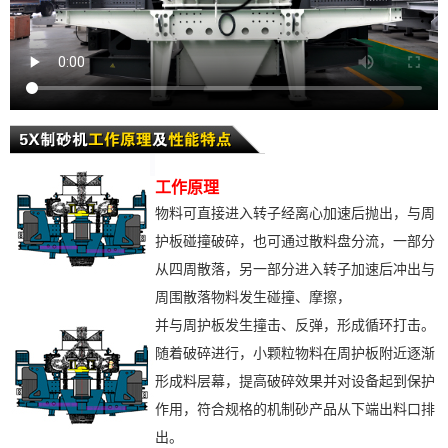
工作原理
物料可直接进入转子经离心加速后抛出，与周
护板碰撞破碎，也可通过散料盘分流，一部分
从四周散落，另一部分进入转子加速后冲出与
周围散落物料发生碰撞、摩擦，
并与周护板发生撞击、反弹，形成循环打击。
随着破碎进行，小颗粒物料在周护板附近逐渐
形成料层幕，提高破碎效果并对设备起到保护
作用，符合规格的机制砂产品从下端出料口排
出。