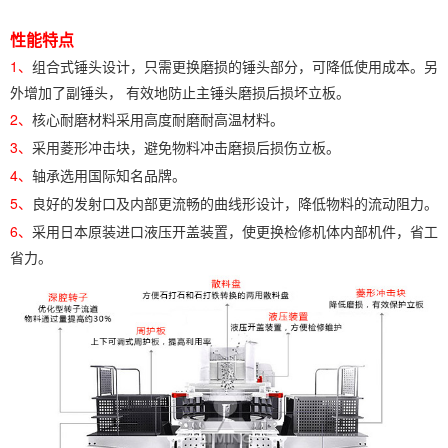
性能特点
1、
组合式锤头设计，只需更换磨损的锤头部分，可降低使用成本。另
外增加了副锤头， 有效地防止主锤头磨损后损坏立板。
2、
核心耐磨材料采用高度耐磨耐高温材料。
3、
采用菱形冲击块，避免物料冲击磨损后损伤立板。
4、
轴承选用国际知名品牌。
5、
良好的发射口及内部更流畅的曲线形设计，降低物料的流动阻力。
6、
采用日本原装进口液压开盖装置，使更换检修机体内部机件，省工
省力。