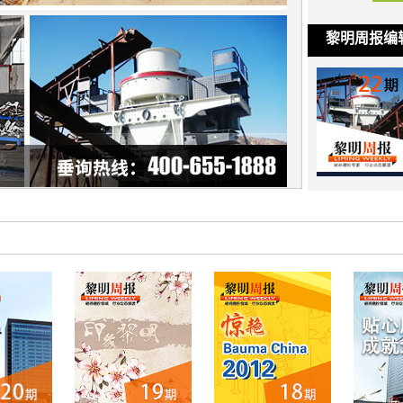
黎明周报编