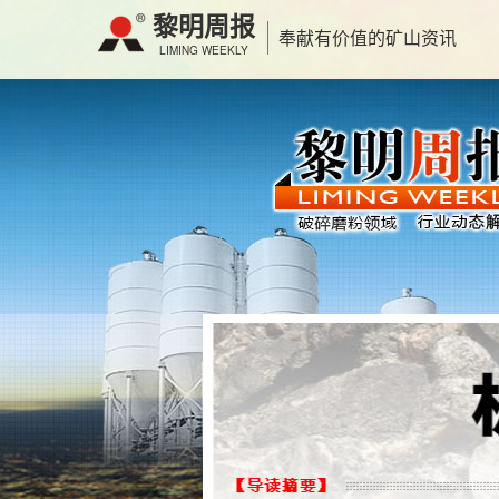
黎明周报
奉献有价值的矿山资讯
LIMING WEEKLY