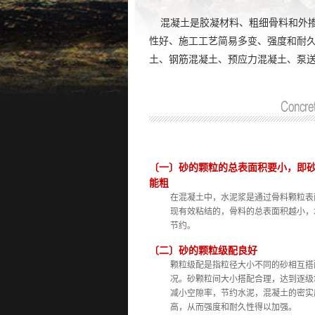
混凝土是胶凝材料、粗细骨料和外掺
性好、施工工艺简易多变、强度和耐
土、钢筋混凝土、预应力混凝土、泵
〔一〕砂的颗粒的总表面积要小，即
能粗
在混凝土中，水泥浆是通过骨料颗粒表
现有效粘结的，骨料的总表面积越小，
节约。
〔二〕砂的颗粒级配良好
颗粒级配是指粒径大小不同的砂相互搭
况。砂颗粒间大小搭配合理，达到逐级
减小空隙率，节约水泥，混凝土的密实
高，从而强度和耐久性得以加强。