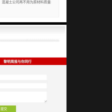
，混凝土公司再不用为原材料质量
黎明周报与你同行