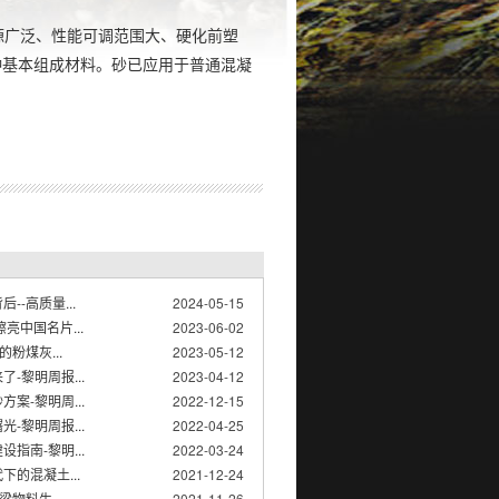
源广泛、性能可调范围大、硬化前塑
种基本组成材料。砂已应用于普通混凝
--高质量...
2024-05-15
亮中国名片...
2023-06-02
的粉煤灰...
2023-05-12
-黎明周报...
2023-04-12
案-黎明周...
2022-12-15
-黎明周报...
2022-04-25
指南-黎明...
2022-03-24
下的混凝土...
2021-12-24
梁物料生...
2021-11-26