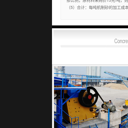
掺比例，原材料采购价15元/吨，则
（5）合计：每吨机制砂的加工成本