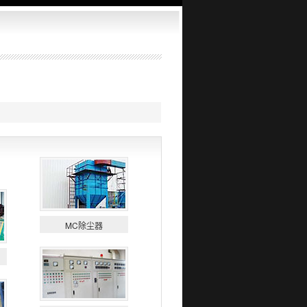
MC除尘器