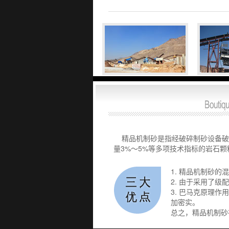
精品机制砂是指经破碎制砂设备破碎、
量3%～5%等多项技术指标的岩石颗
1. 精品机制砂
2. 由于采用了
3. 巴马克原理
加密实。
总之，精品机制砂