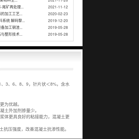
尾矿再处理...
2021-11-12
的加工工艺...
2020-02-23
系统 解码黎...
2019-12-20
备加工钢渣...
2019-05-28
与整形技术...
2019-05-28
、3、6、8、9，针片状＜8%，含水
现更为优越。
混凝土外加剂掺量少。
泥浆体更具良好的粘接能力，混凝土更
土抗压强度，改善混凝土抗渗性能。