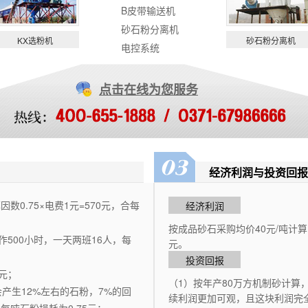
B皮带输送机
砂石粉分离机
KX选粉机
砂石粉分离机
电控系统
点击在线为您服务
经济利润与投资回报
数0.75×电费1元=570元，合每
经济利润
按成品砂石采购均价40元/吨计算
作500小时，一天两班16人，每
元。
投资回报
元；
（1）按年产80万方机制砂计算，
产生12%左右的石粉，7%的回
续利润更加可观，且这块利润完全