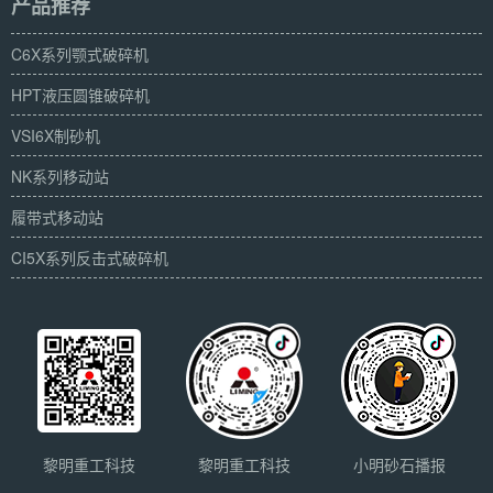
产品推荐
C6X系列颚式破碎机
HPT液压圆锥破碎机
VSI6X制砂机
NK系列移动站
履带式移动站
CI5X系列反击式破碎机
黎明重工科技
黎明重工科技
小明砂石播报