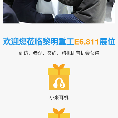
您悉心服务。
欢迎您莅临黎明重工
E6.811
展位
到访、参观、签约、购机即有机会获得
小米耳机