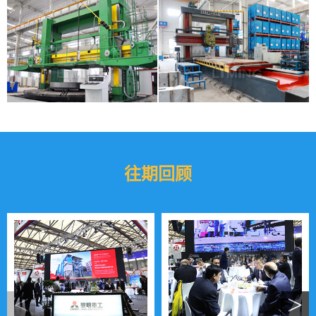
往期回顾
<
>