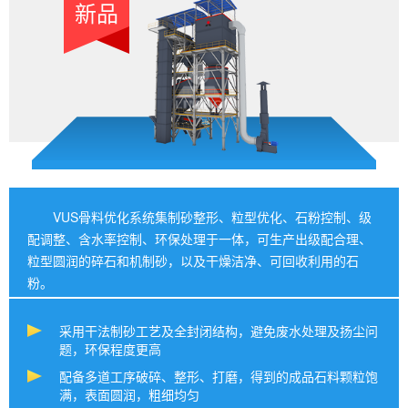
新品
VUS骨料优化系统集制砂整形、粒型优化、石粉控制、级
配调整、含水率控制、环保处理于一体，可生产出级配合理、
粒型圆润的碎石和机制砂，以及干燥洁净、可回收利用的石
粉。
采用干法制砂工艺及全封闭结构，避免废水处理及扬尘问
题，环保程度更高
配备多道工序破碎、整形、打磨，得到的成品石料颗粒饱
满，表面圆润，粗细均匀