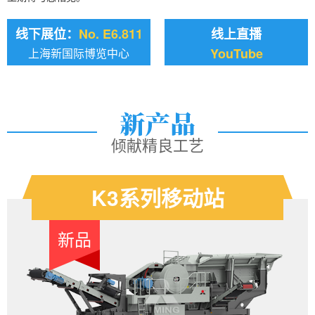
线下展位：
No. E6.811
线上直播
YouTube
上海新国际博览中心
倾献精良工艺
K3系列移动站
新品