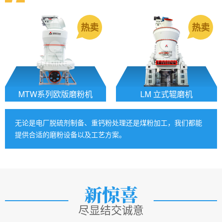
热卖
热卖
MTW系列欧版磨粉机
LM 立式辊磨机
无论是电厂脱硫剂制备、重钙粉处理还是煤粉加工，我们都能
提供合适的磨粉设备以及工艺方案。
尽显结交诚意