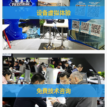
设备虚拟体验
为了帮助您更好地了解公司产品，黎明重工特设立虚拟体验专
区，戴上VR眼镜即可模拟设备操作，了解产品效果，感受黎明
制造的科技魅力。
免费技术咨询
黎明重工把办公区域搬到了展会现场，可以一对一为您解答产
品、工艺、市场、政策上的相关问题。期待与您真诚相交，为