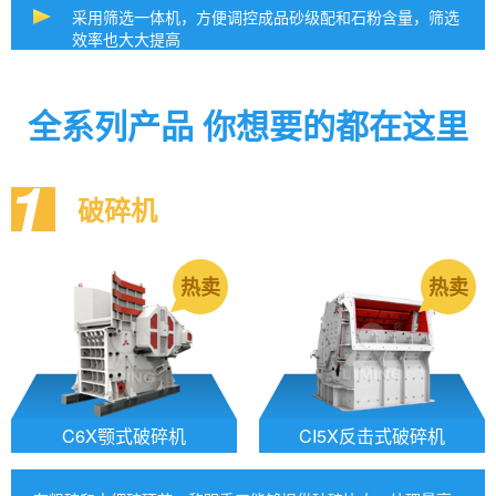
采用筛选一体机，方便调控成品砂级配和石粉含量，筛选
效率也大大提高
全系列产品 你想要的都在这里
1
破碎机
热卖
热卖
C6X颚式破碎机
CI5X反击式破碎机