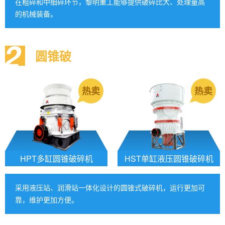
在粗碎和中细碎环节，黎明重工能够提供破碎比大、处理量高
的机械装备。
2
圆锥破
热卖
热卖
HPT多缸圆锥破碎机
HST单缸液压圆锥破碎机
采用液压站、润滑站一体化设计的圆锥式破碎机，运行更加可
靠，维护更加方便。