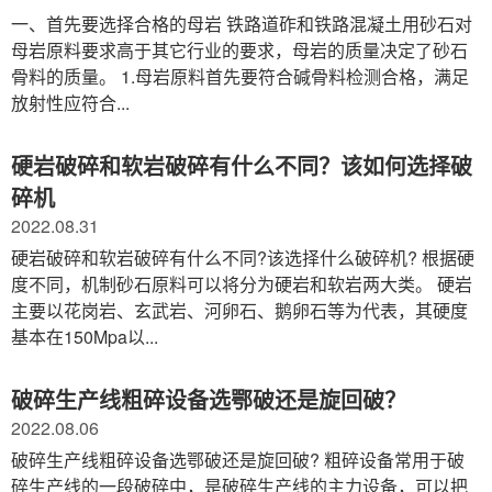
一、首先要选择合格的母岩 铁路道砟和铁路混凝土用砂石对
母岩原料要求高于其它行业的要求，母岩的质量决定了砂石
骨料的质量。 1.母岩原料首先要符合碱骨料检测合格，满足
放射性应符合...
硬岩破碎和软岩破碎有什么不同？该如何选择破
碎机
2022.08.31
硬岩破碎和软岩破碎有什么不同?该选择什么破碎机? 根据硬
度不同，机制砂石原料可以将分为硬岩和软岩两大类。 硬岩
主要以花岗岩、玄武岩、河卵石、鹅卵石等为代表，其硬度
基本在150Mpa以...
破碎生产线粗碎设备选鄂破还是旋回破？
2022.08.06
破碎生产线粗碎设备选鄂破还是旋回破? 粗碎设备常用于破
碎生产线的一段破碎中，是破碎生产线的主力设备，可以把