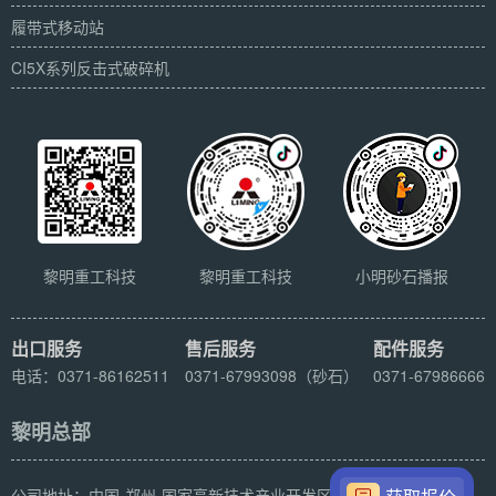
履带式移动站
CI5X系列反击式破碎机
黎明重工科技
黎明重工科技
小明砂石播报
出口服务
售后服务
配件服务
电话：0371-86162511
0371-67993098（砂石）
0371-67986666
黎明总部
公司地址：中国-郑州-国家高新技术产业开发区科学大道169号