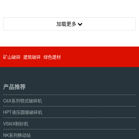
加载更多
矿山破碎
建筑破碎
绿色建材
产品推荐
C6X系列颚式破碎机
HPT液压圆锥破碎机
VSI6X制砂机
NK系列移动站