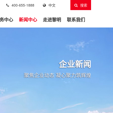
400-655-1888
中文
搜索
务中心
新闻中心
走进黎明
联系我们
企业新闻
聚焦企业动态 凝心聚力筑辉煌