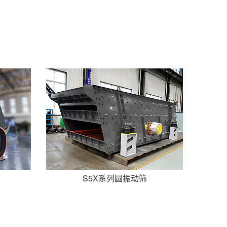
S5X系列圆振动筛