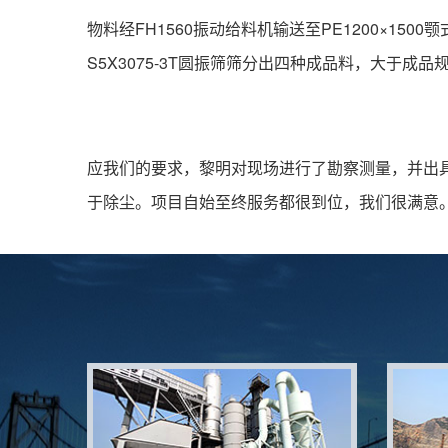
物料经FH1560振动给料机输送至PE1200×1
S5X3075-3T圆振筛筛分出四种成品料，大于成
应我们的要求，黎明对现场进行了勘察测量，并出
于除尘。项目自始至终服务都很到位，我们很满意