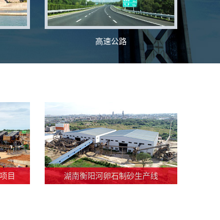
高速公路
C项目
湖南衡阳河卵石制砂生产线