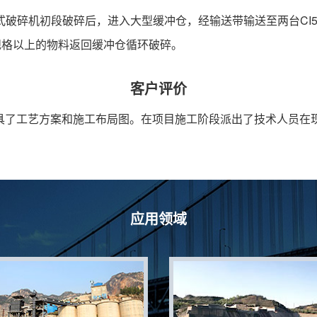
500颚式破碎机初段破碎后，进入大型缓冲仓，经输送带输送至两台CI
品规格以上的物料返回缓冲仓循环破碎。
客户评价
具了工艺方案和施工布局图。在项目施工阶段派出了技术人员在
。
应用领域