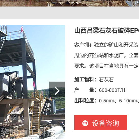
山西吕梁石灰石破碎EP
客户拥有独立的矿山和开采资
周边的商混站和水泥厂。全套
要求。该项目在当地具有一定
加工物料：
石灰石
产 量：
600-800T/H
出料粒度：
0-5mm、5-10mm
设备咨询