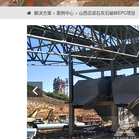
解决方案
>
案例中心
>
山西吕梁石灰石破碎EPC项目