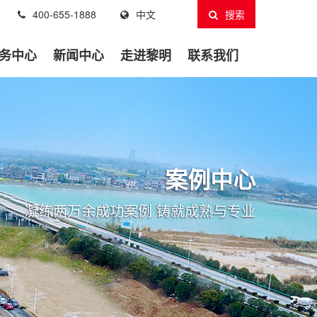
400-655-1888
中文
搜索
务中心
新闻中心
走进黎明
联系我们
案例中心
凝练两万余成功案例 铸就成熟与专业