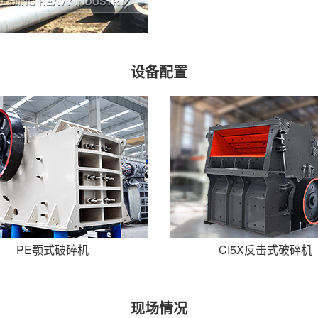
设备配置
PE颚式破碎机
CI5X反击式破碎机
现场情况