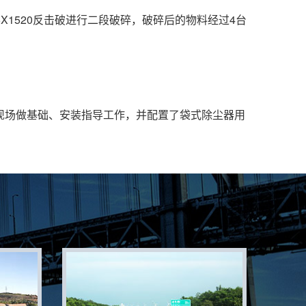
5X1520反击破进行二段破碎，破碎后的物料经过4台
现场做基础、安装指导工作，并配置了袋式除尘器用