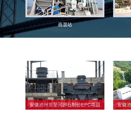
商混站
安徽池州东至河卵石制砂EPC项目
安徽池