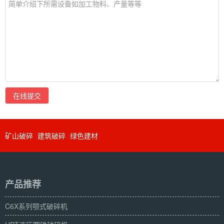
在线提交
矿山破碎
建筑破碎
绿色建材
产品推荐
C6X系列颚式破碎机