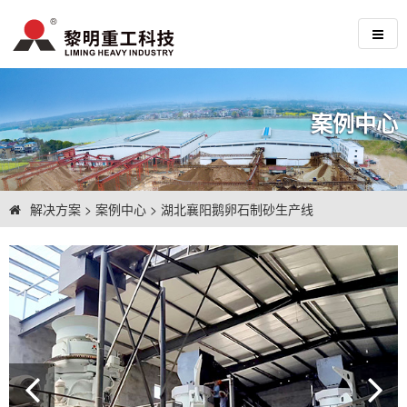
案例中心
解决方案
>
案例中心
>
湖北襄阳鹅卵石制砂生产线