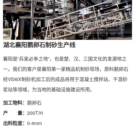
湖北襄阳鹅卵石制砂生产线
襄阳是“兵家必争之地”，也是楚、汉、三国文化的发源地之
一。我们的客户是襄阳第一家精品机制砂现场，原料鹅卵石
经VSI6X制砂机加工后的成品将用于混凝土搅拌站、干混砂
浆站等领域，为当地的基础设施建设所用。
加工物料：
鹅卵石
产 量：
200T/H
出料粒度：
0-4mm