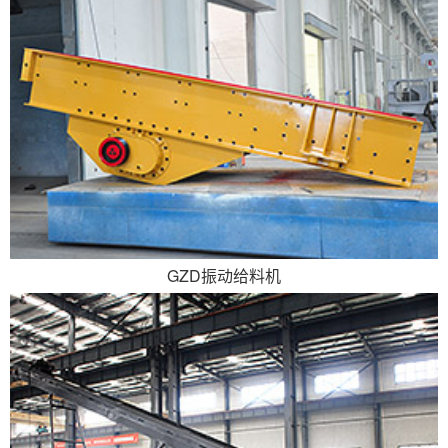
GZD振动给料机