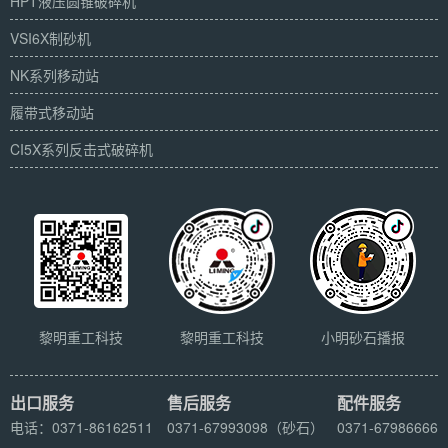
HPT液压圆锥破碎机
VSI6X制砂机
NK系列移动站
履带式移动站
CI5X系列反击式破碎机
黎明重工科技
黎明重工科技
小明砂石播报
出口服务
售后服务
配件服务
电话：0371-86162511
0371-67993098（砂石）
0371-67986666