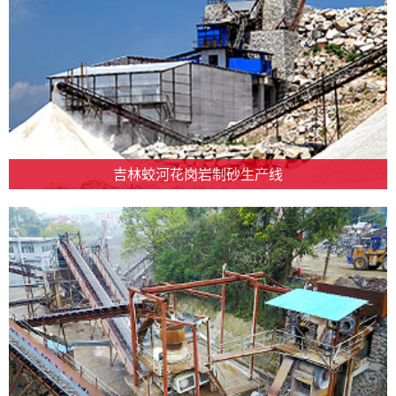
吉林蛟河花岗岩制砂生产线