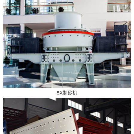
5X制砂机