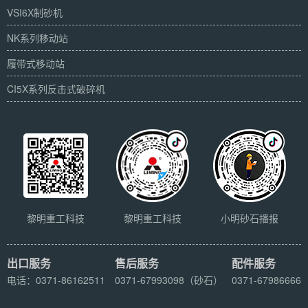
VSI6X制砂机
NK系列移动站
履带式移动站
CI5X系列反击式破碎机
黎明重工科技
黎明重工科技
小明砂石播报
出口服务
售后服务
配件服务
电话：0371-86162511
0371-67993098（砂石）
0371-67986666