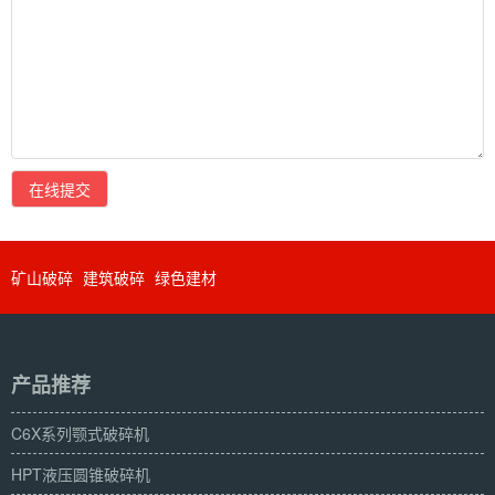
在线提交
矿山破碎
建筑破碎
绿色建材
产品推荐
C6X系列颚式破碎机
HPT液压圆锥破碎机