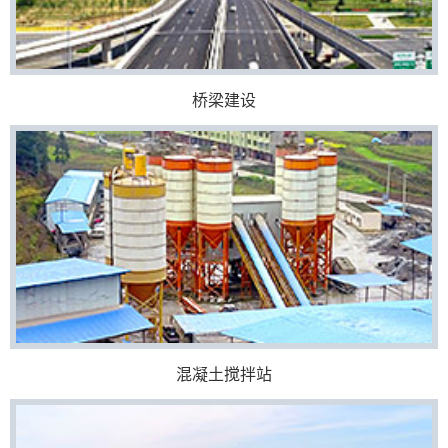
桥梁建设
混凝土搅拌站