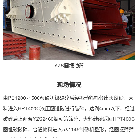
YZS圆振动筛
现场情况
由PE1200×1500颚破初级破碎后经振动筛筛分出天然砂，大
料进入HPT400C液压圆锥破进行破碎，达到4mm以下，经过
破碎后上两台YZS2460振动筛筛分，大料继续返回HPT400C
圆锥破破碎，合适物料进入5X1145制砂机整形，经圆振筛筛