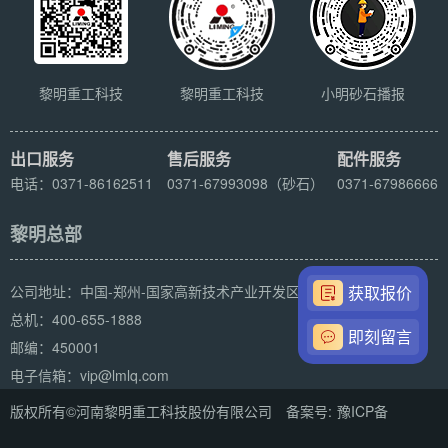
黎明重工科技
黎明重工科技
小明砂石播报
出口服务
售后服务
配件服务
电话：0371-86162511
0371-67993098（砂石）
0371-67986666
黎明总部
获取报价
公司地址：中国-郑州-国家高新技术产业开发区科学大道169号
总机：400-655-1888
即刻留言
邮编：450001
电子信箱：vip@lmlq.com
版权所有©河南黎明重工科技股份有限公司 备案号:
豫ICP备