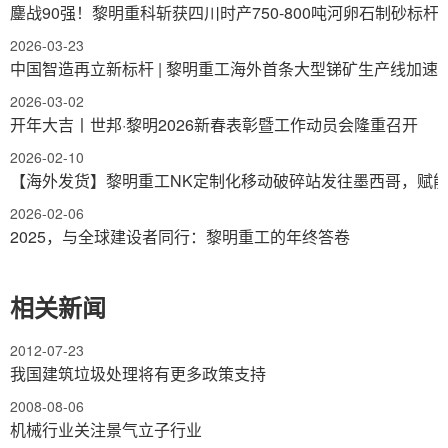
鏖战90强！黎明重科斩获四川时产750-800吨河卵石制砂标杆
2026-03-23
中国智造再立新标杆 | 黎明重工海外首条大型锑矿生产线加速
2026-03-02
开年大吉丨世邦·黎明2026新春表彰暨工作动员会隆重召开
2026-02-10
【海外发货】黎明重工NK定制化移动破碎站发往墨西哥，赋
2026-02-06
2025，与全球建设者同行：黎明重工的年终答卷
相关新闻
2012-07-23
我国建筑垃圾处理将有更多政策支持
2008-08-06
机械行业关注景气立子行业