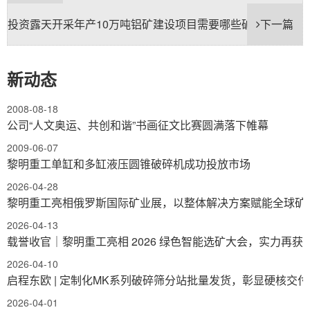
投资露天开采年产10万吨铝矿建设项目需要哪些破碎机设备
下一篇
新动态
2008-08-18
公司“人文奥运、共创和谐”书画征文比赛圆满落下帷幕
2009-06-07
黎明重工单缸和多缸液压圆锥破碎机成功投放市场
2026-04-28
黎明重工亮相俄罗斯国际矿业展，以整体解决方案赋能全球矿
2026-04-13
载誉收官｜黎明重工亮相 2026 绿色智能选矿大会，实力再获
2026-04-10
启程东欧 | 定制化MK系列破碎筛分站批量发货，彰显硬核交
2026-04-01