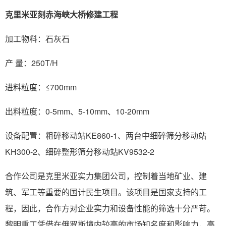
克里米亚刻赤海峡大桥修建工程
加工物料：石灰石
产 量：250T/H
进料粒度：≤700mm
出料粒度：0-5mm、5-10mm、10-20mm
设备配置：粗碎移动站KE860-1、两台中细碎筛分移动站
KH300-2、细碎整形筛分移动站KV9532-2
合作公司是克里米亚实力集团公司，控制着当地矿业、建
筑、军工等重要的国计民生项目。该项目是国家支持的工
程，因此，合作方对企业实力和设备性能的筛选十分严苛。
黎明重工凭借在俄罗斯境内较高的市场知名度和影响力，高