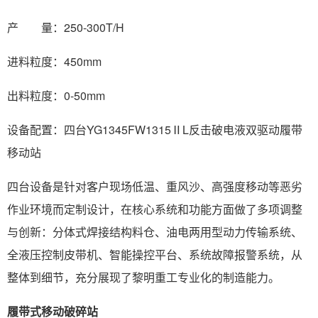
产 量：250-300T/H
进料粒度：450mm
出料粒度：0-50mm
设备配置：四台YG1345FW1315ⅡL反击破电液双驱动履带
移动站
四台设备是针对客户现场低温、重风沙、高强度移动等恶劣
作业环境而定制设计，在核心系统和功能方面做了多项调整
与创新：分体式焊接结构料仓、油电两用型动力传输系统、
全液压控制皮带机、智能操控平台、系统故障报警系统，从
整体到细节，充分展现了黎明重工专业化的制造能力。
履带式移动破碎站