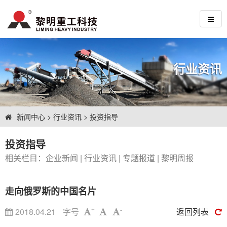
行业资讯
新闻中心
>
行业资讯
>
投资指导
投资指导
相关栏目：
企业新闻
|
行业资讯
|
专题报道
|
黎明周报
走向俄罗斯的中国名片
2018.04.21
字号
返回列表
+
-