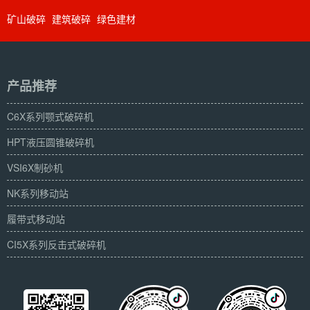
矿山破碎
建筑破碎
绿色建材
产品推荐
C6X系列颚式破碎机
HPT液压圆锥破碎机
VSI6X制砂机
NK系列移动站
履带式移动站
CI5X系列反击式破碎机