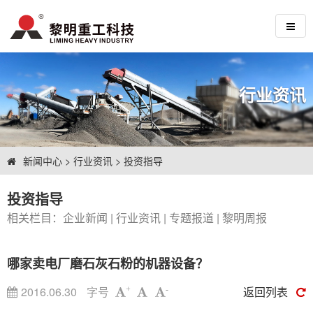
行业资讯
新闻中心
>
行业资讯
>
投资指导
投资指导
相关栏目：
企业新闻
|
行业资讯
|
专题报道
|
黎明周报
哪家卖电厂磨石灰石粉的机器设备？
2016.06.30
字号
返回列表
+
-