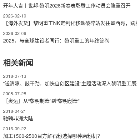
开年大吉丨世邦·黎明2026新春表彰暨工作动员会隆重召开
2026-02-10
【海外发货】黎明重工NK定制化移动破碎站发往墨西哥，赋
2026-02-06
2025，与全球建设者同行：黎明重工的年终答卷
相关新闻
2018-07-13
“送清凉、鼓干劲，加快自创区建设”主题活动深入黎明重工展
2008-07-28
［奥运］从“黎明制造”到“黎明创造”
2018-04-21
驰骋非洲大陆
2016-09-22
加工1500-2500目方解石粉选择哪种磨粉机?