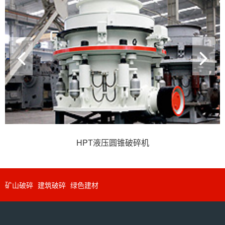
HPT液压圆锥破碎机
矿山破碎
建筑破碎
绿色建材