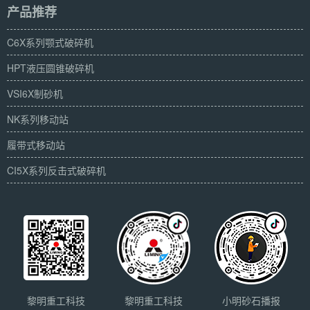
产品推荐
C6X系列颚式破碎机
HPT液压圆锥破碎机
VSI6X制砂机
NK系列移动站
履带式移动站
CI5X系列反击式破碎机
黎明重工科技
黎明重工科技
小明砂石播报