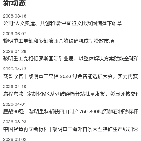
新动态
2008-08-18
公司“人文奥运、共创和谐”书画征文比赛圆满落下帷幕
2009-06-07
黎明重工单缸和多缸液压圆锥破碎机成功投放市场
2026-04-28
黎明重工亮相俄罗斯国际矿业展，以整体解决方案赋能全球矿
2026-04-13
载誉收官｜黎明重工亮相 2026 绿色智能选矿大会，实力再获
2026-04-10
启程东欧 | 定制化MK系列破碎筛分站批量发货，彰显硬核交
2026-04-01
鏖战90强！黎明重科斩获四川时产750-800吨河卵石制砂标杆
2026-03-23
中国智造再立新标杆 | 黎明重工海外首条大型锑矿生产线加速
2026-03-02