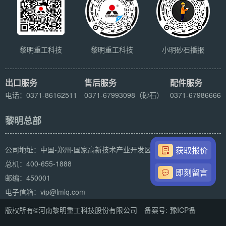
黎明重工科技
黎明重工科技
小明砂石播报
出口服务
售后服务
配件服务
电话：0371-86162511
0371-67993098（砂石）
0371-67986666
黎明总部
公司地址：中国-郑州-国家高新技术产业开发区科学大道169号
获取报价
总机：400-655-1888
即刻留言
邮编：450001
电子信箱：vip@lmlq.com
版权所有©河南黎明重工科技股份有限公司 备案号:
豫ICP备