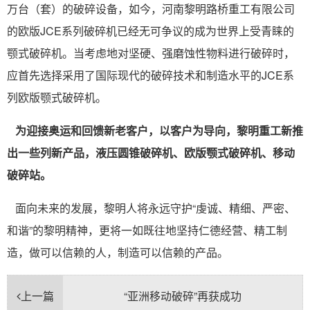
万台（套）的破碎设备，如今，河南黎明路桥重工有限公司
的欧版JCE系列破碎机已经无可争议的成为世界上受青睐的
颚式破碎机。当考虑地对坚硬、强磨蚀性物料进行破碎时，
应首先选择采用了国际现代的破碎技术和制造水平的JCE系
列欧版颚式破碎机。
为迎接奥运和回馈新老客户，以客户为导向，黎明重工新推
出一些列新产品，液压圆锥破碎机、欧版颚式破碎机、移动
破碎站。
面向未来的发展，黎明人将永远守护“虔诚、精细、严密、
和谐”的黎明精神，更将一如既往地坚持仁德经营、精工制
造，做可以信赖的人，制造可以信赖的产品。
上一篇
“亚洲移动破碎”再获成功