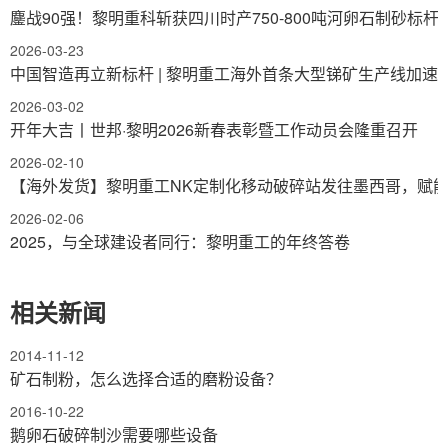
鏖战90强！黎明重科斩获四川时产750-800吨河卵石制砂标杆
2026-03-23
中国智造再立新标杆 | 黎明重工海外首条大型锑矿生产线加速
2026-03-02
开年大吉丨世邦·黎明2026新春表彰暨工作动员会隆重召开
2026-02-10
【海外发货】黎明重工NK定制化移动破碎站发往墨西哥，赋
2026-02-06
2025，与全球建设者同行：黎明重工的年终答卷
相关新闻
2014-11-12
矿石制粉，怎么选择合适的磨粉设备？
2016-10-22
鹅卵石破碎制沙需要哪些设备