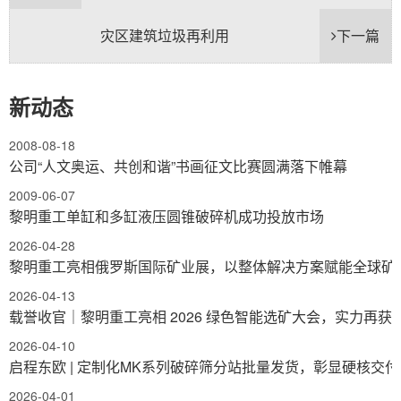
灾区建筑垃圾再利用
下一篇
新动态
2008-08-18
公司“人文奥运、共创和谐”书画征文比赛圆满落下帷幕
2009-06-07
黎明重工单缸和多缸液压圆锥破碎机成功投放市场
2026-04-28
黎明重工亮相俄罗斯国际矿业展，以整体解决方案赋能全球矿
2026-04-13
载誉收官｜黎明重工亮相 2026 绿色智能选矿大会，实力再获
2026-04-10
启程东欧 | 定制化MK系列破碎筛分站批量发货，彰显硬核交
2026-04-01