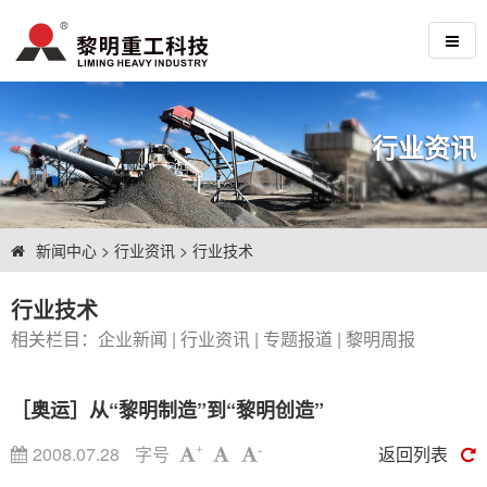
行业资讯
新闻中心
>
行业资讯
>
行业技术
行业技术
相关栏目：
企业新闻
|
行业资讯
|
专题报道
|
黎明周报
［奥运］从“黎明制造”到“黎明创造”
2008.07.28
字号
返回列表
+
-