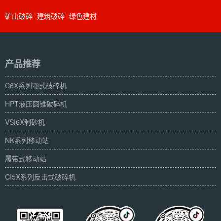
矿山破碎
建筑破碎
绿色建材
产品推荐
C6X系列颚式破碎机
HPT液压圆锥破碎机
VSI6X制砂机
NK系列移动站
履带式移动站
CI5X系列反击式破碎机