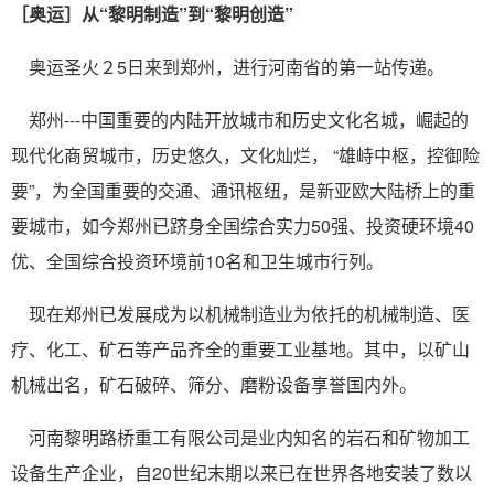
［奥运］从“黎明制造”到“黎明创造”
奥运圣火２5日来到郑州，进行河南省的第一站传递。
郑州---中国重要的内陆开放城市和历史文化名城，崛起的
现代化商贸城市，历史悠久，文化灿烂， “雄峙中枢，控御险
要”，为全国重要的交通、通讯枢纽，是新亚欧大陆桥上的重
要城市，如今郑州已跻身全国综合实力50强、投资硬环境40
优、全国综合投资环境前10名和卫生城市行列。
现在郑州已发展成为以机械制造业为依托的机械制造、医
疗、化工、矿石等产品齐全的重要工业基地。其中，以矿山
机械出名，矿石破碎、筛分、磨粉设备享誉国内外。
河南黎明路桥重工有限公司是业内知名的岩石和矿物加工
设备生产企业，自20世纪末期以来已在世界各地安装了数以