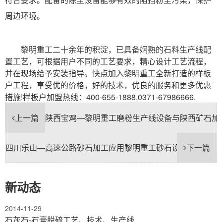
周边环境。
黎明重工二十余年的积淀，已具备娴熟的石料生产线配
置工艺，可根据用户不同的工艺要求，精心设计工艺流程，
并在现场给予安装指导。快点加入黎明重工全新打造的样板
户工程，享受优的价格，好的技术，优良的服务和更多优惠
措施!样板户加盟热线：400-655-1888,0371-67986666.
上一篇
陕西宝鸡—黎明重工磨粉生产线设备与陕西矿石加
四川乐山—高速公路砂石加工应用黎明重工砂石设备
下一篇
新动态
2014-11-29
石灰石-石膏脱硫工艺、技术、生产线