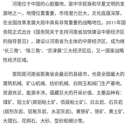
河南位于中国的心脏腹地，是中华民族和华夏文明的发
源地之一，地理位置重要，市场潜力巨大，文化底蕴深厚，
在全国改革发展大局中具有非常重要的战略地位。2011年国
务院正式出台《国务院关于支持河南省加快建设中原经济区
的指导意见》，建设以河南省为主体的中原经济区，成为继
“长三角”、“珠三角”、“京津冀”三大经济区后，又一国家战略
性经济区域。
荥阳是河南省距离省会最近的县级市，也是全国最大的
建筑机械、矿山机械、纺织机械、白刚玉和阀门生产基地。
资源充足，能源丰沛，蕴藏巨大的开采价值，主要品种有：
煤矿、铝土矿(高铝粘土矿、低级粘土矿)、白云岩、石灰岩
(熔剂灰岩、铝氧灰岩、水泥灰岩)、黄铁矿、铁矿、黄土矿、
大理石、花刚石、大砂、型砂和细沙等。