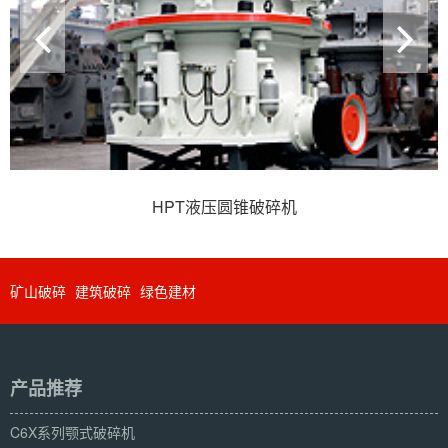
HPT液压圆锥破碎机
矿山破碎
建筑破碎
绿色建材
产品推荐
C6X系列颚式破碎机