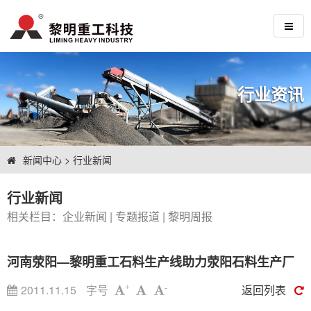
行业资讯
新闻中心
>
行业新闻
行业新闻
相关栏目：
企业新闻
|
专题报道
|
黎明周报
河南荥阳—黎明重工石料生产线助力荥阳石料生产厂
2011.11.15
字号
返回列表
+
-