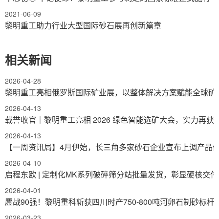
2021-06-09
黎明重工助力行业大型国际砂石展再创新篇章
相关新闻
2026-04-28
黎明重工亮相俄罗斯国际矿业展，以整体解决方案赋能全球矿
2026-04-13
载誉收官｜黎明重工亮相 2026 绿色智能选矿大会，实力再获
2026-04-13
【一周资讯局】4月伊始，长三角多家砂石企业宣布上调产品
2026-04-10
启程东欧 | 定制化MK系列破碎筛分站批量发货，彰显硬核交
2026-04-01
鏖战90强！黎明重科斩获四川时产750-800吨河卵石制砂标杆
2026-03-23