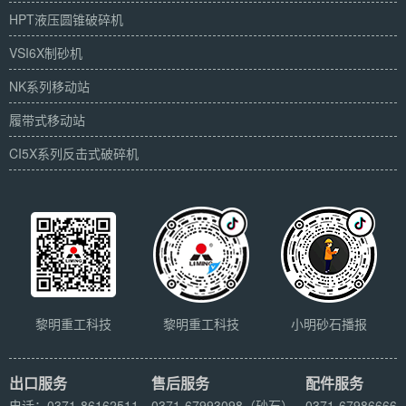
HPT液压圆锥破碎机
VSI6X制砂机
NK系列移动站
履带式移动站
CI5X系列反击式破碎机
黎明重工科技
黎明重工科技
小明砂石播报
出口服务
售后服务
配件服务
电话：0371-86162511
0371-67993098（砂石）
0371-67986666