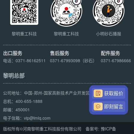
黎明重工科技
黎明重工科技
小明砂石播报
出口服务
售后服务
配件服务
电话：0371-86162511
0371-67993098（砂石）
0371-67986666
黎明总部
获取报价
公司地址：中国-郑州-国家高新技术产业开发区科学大道169号
总机：400-655-1888
即刻留言
邮编：450001
电子信箱：vip@lmlq.com
版权所有©河南黎明重工科技股份有限公司 备案号:
豫ICP备