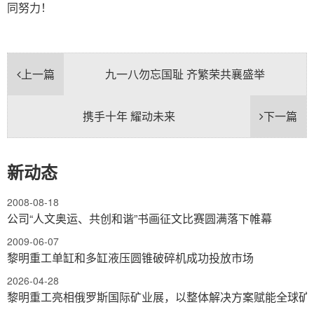
同努力！
上一篇
九一八勿忘国耻 齐繁荣共襄盛举
携手十年 耀动未来
下一篇
新动态
2008-08-18
公司“人文奥运、共创和谐”书画征文比赛圆满落下帷幕
2009-06-07
黎明重工单缸和多缸液压圆锥破碎机成功投放市场
2026-04-28
黎明重工亮相俄罗斯国际矿业展，以整体解决方案赋能全球矿