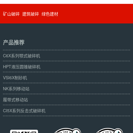
矿山破碎
建筑破碎
绿色建材
产品推荐
C6X系列颚式破碎机
HPT液压圆锥破碎机
VSI6X制砂机
NK系列移动站
履带式移动站
CI5X系列反击式破碎机