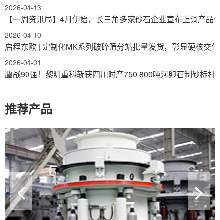
2026-04-13
【一周资讯局】4月伊始，长三角多家砂石企业宣布上调产品
2026-04-10
启程东欧 | 定制化MK系列破碎筛分站批量发货，彰显硬核交
2026-04-01
鏖战90强！黎明重科斩获四川时产750-800吨河卵石制砂标杆
推荐产品