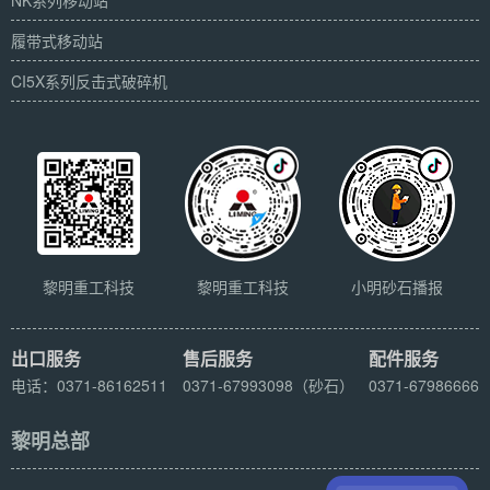
NK系列移动站
履带式移动站
CI5X系列反击式破碎机
黎明重工科技
黎明重工科技
小明砂石播报
出口服务
售后服务
配件服务
电话：0371-86162511
0371-67993098（砂石）
0371-67986666
黎明总部