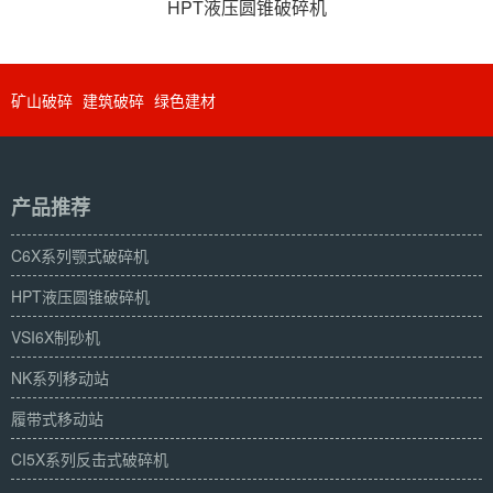
HPT液压圆锥破碎机
矿山破碎
建筑破碎
绿色建材
产品推荐
C6X系列颚式破碎机
HPT液压圆锥破碎机
VSI6X制砂机
NK系列移动站
履带式移动站
CI5X系列反击式破碎机