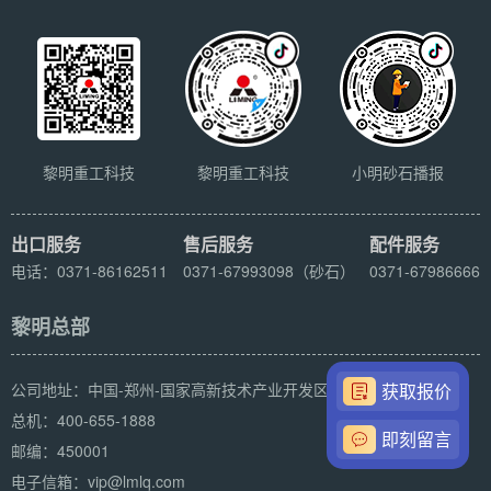
黎明重工科技
黎明重工科技
小明砂石播报
出口服务
售后服务
配件服务
电话：0371-86162511
0371-67993098（砂石）
0371-67986666
黎明总部
公司地址：中国-郑州-国家高新技术产业开发区科学大道169号
获取报价
总机：400-655-1888
即刻留言
邮编：450001
电子信箱：vip@lmlq.com