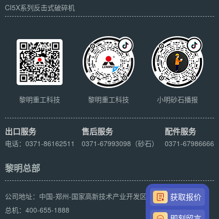
CI5X系列反击式破碎机
黎明重工科技
黎明重工科技
小明砂石播报
出口服务
售后服务
配件服务
电话：0371-86162511
0371-67993098（砂石）
0371-67986666
黎明总部
公司地址：中国-郑州-国家高新技术产业开发区科学大道169号
获取报价
总机：400-655-1888
即刻留言