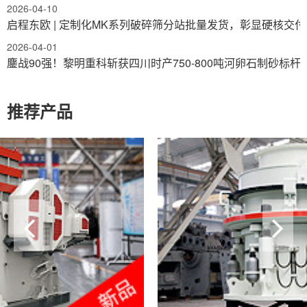
2026-04-10
启程东欧 | 定制化MK系列破碎筛分站批量发货，彰显硬核交
2026-04-01
鏖战90强！黎明重科斩获四川时产750-800吨河卵石制砂标杆
推荐产品