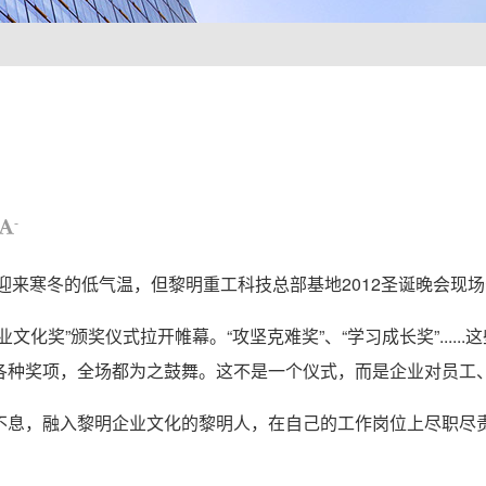
-
来寒冬的低气温，但黎明重工科技总部基地2012圣诞晚会现
奖”颁奖仪式拉开帷幕。“攻坚克难奖”、“学习成长奖”.....
各种奖项，全场都为之鼓舞。这不是一个仪式，而是企业对员工
息，融入黎明企业文化的黎明人，在自己的工作岗位上尽职尽责