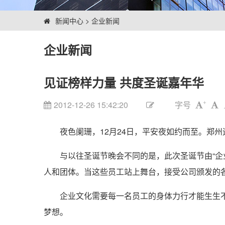
新闻中心
>
企业新闻
企业新闻
见证榜样力量 共度圣诞嘉年华
2012-12-26 15:42:20
字号
+
夜色阑珊，12月24日，平安夜如约而至。郑州迎
与以往圣诞节晚会不同的是，此次圣诞节由“企业文化
人和团体。当这些员工站上舞台，接受公司颁发的
企业文化需要每一名员工的身体力行才能生生不
梦想。