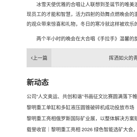
冰雪天使优雅的合唱让人联想到圣诞节的唯美浪
现员工的才能和智慧，活力四射的劲舞点燃晚会的激情
的观众带来惊喜和礼物，冬日的寒冷就这样被欢乐
两个半小时的晚会在大合唱《手拉手》温馨的旋
上一篇
挥洒如火的
新动态
公司“人文奥运、共创和谐”书画征文比赛圆满落下
黎明重工单缸和多缸液压圆锥破碎机成功投放市场
黎明重工亮相俄罗斯国际矿业展，以整体解决方案