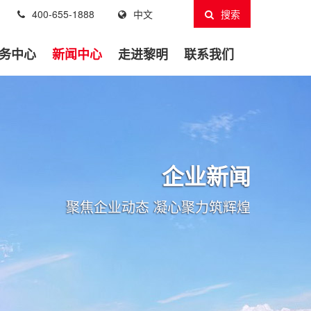
400-655-1888
中文
搜索
务中心
新闻中心
走进黎明
联系我们
企业新闻
聚焦企业动态 凝心聚力筑辉煌