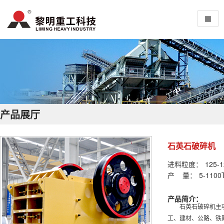
产品展厅
石英石破碎机
进料粒度：
125-
产 量：
5-1100
产品简介：
石英石破碎机主
工、建材、公路、铁