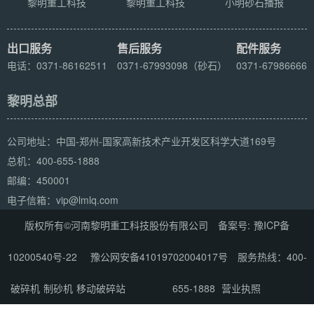
黎明重工科技
黎明重工科技
小明砂石播报
出口服务
售后服务
配件服务
电话：0371-86162511
0371-67993098（砂石）
0371-67986666
黎明总部
公司地址：中国-郑州-国家高新技术产业开发区科学大道169号
总机：400-655-1888
邮编：450001
电子信箱：vip@lmlq.com
版权所有©河南黎明重工科技股份有限公司 备案号:
豫ICP备
10200540号-22
豫公网安备41019702004017号
服务热线：400-
破碎机
制砂机
移动破碎站
655-1888
营业执照