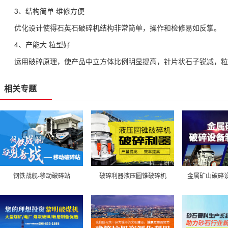
3、结构简单 维修方便
优化设计使得石英石破碎机结构非常简单，操作和检修易如反掌。
4、产能大 粒型好
运用破碎原理，使产品中立方体比例明显提高，针片状石子锐减，粒
相关专题
钢铁战舰-移动破碎站
破碎利器液压圆锥破碎机
金属矿山破碎