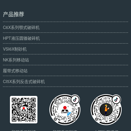
产品推荐
C6X系列颚式破碎机
HPT液压圆锥破碎机
VSI6X制砂机
NK系列移动站
履带式移动站
CI5X系列反击式破碎机