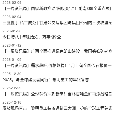
2026-02-09
【一周资讯局】国家新政推动“固废变宝”！湖南389个重点项
2026-02-04
三度携手 精工成范 | 甘肃公交建集团与集团公司的三次攻坚纪
2026-01-26
今日腊八 | 年味始浓，万事“粥”全
2026-01-12
【一周资讯局】广西全面推进绿色矿山建设！我国铬铁矿勘查
2026-01-05
【一周资讯局】需求趋旺,价格趋稳！1月上旬全国砂石报价一
2025-12-30
2025，与全球建设者同行：黎明重工的年终答卷
2025-12-29
【一周资讯局】全球铜价冲刺新高！吉林百吨金矿再添战略底
2025-12-18
发货现场直击：黎明重工装备远征三大洲，护航全球工程建设