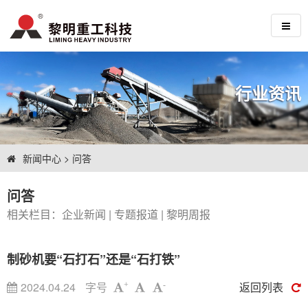
行业资讯
新闻中心
>
问答
问答
相关栏目：
企业新闻
|
专题报道
|
黎明周报
制砂机要“石打石”还是“石打铁”
2024.04.24
字号
返回列表
+
-