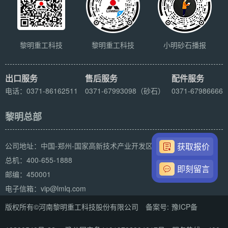
黎明重工科技
黎明重工科技
小明砂石播报
出口服务
售后服务
配件服务
电话：0371-86162511
0371-67993098（砂石）
0371-67986666
黎明总部
获取报价
公司地址：中国-郑州-国家高新技术产业开发区科学大道169号
总机：400-655-1888
即刻留言
邮编：450001
电子信箱：vip@lmlq.com
版权所有©河南黎明重工科技股份有限公司 备案号:
豫ICP备