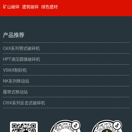
矿山破碎
建筑破碎
绿色建材
产品推荐
C6X系列颚式破碎机
HPT液压圆锥破碎机
VSI6X制砂机
NK系列移动站
履带式移动站
CI5X系列反击式破碎机