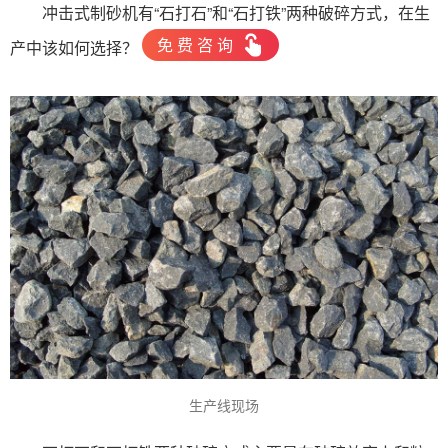
冲击式制砂机有“石打石”和“石打铁”两种破碎方式，在生
免
费
咨
询
产中该如何选择？
生产线现场