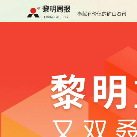
黎明周报
奉献有价值的矿山资讯
LIMING WEEKLY