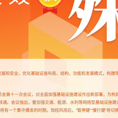
发展和安全，优化基础设施布局、结构、功能和发展模式，构建
经委员会第十一次会议，对全面加强基础设施建设作出新部署，为
强联通。会议指出，要加强交通、能源、水利等网络型基础设施
有一个集中爆发的时期。饱经风雨后，“暂停键”“慢行键”将切