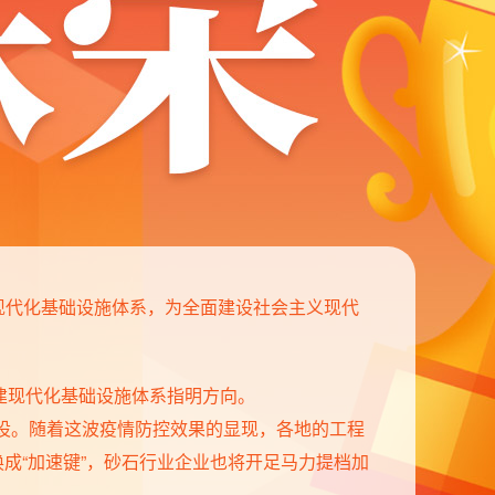
现代化基础设施体系，为全面建设社会主义现代
构建现代化基础设施体系指明方向。
建设。随着这波疫情防控效果的显现，各地的工程
换成“加速键”，砂石行业企业也将开足马力提档加