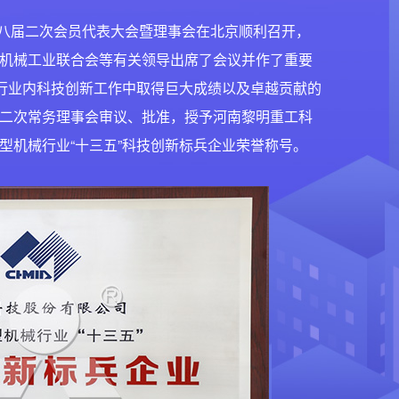
会八届二次会员代表大会暨理事会在北京顺利召开，
机械工业联合会等有关领导出席了会议并作了重要
在行业内科技创新工作中取得巨大成绩以及卓越贡献的
二次常务理事会审议、批准，授予河南黎明重工科
型机械行业“十三五”科技创新标兵企业荣誉称号。