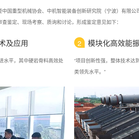
经中国重型机械协会、中机智能装备创新研究院（宁波）有限公
审查鉴定、现场考察、质询和讨论，形成鉴定意见如下：
术及应用
模块化高效能
2
进水平，其中硬岩骨料高效处
“项目创新性强，整体技术达
类领先水平。”