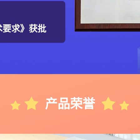
术要求》获批
产品荣誉