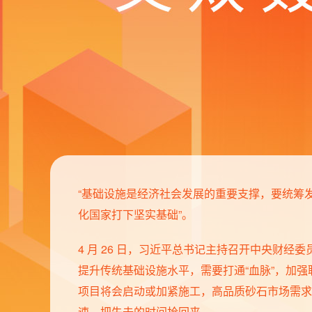
“基础设施是经济社会发展的重要支撑，要统筹
化国家打下坚实基础”。
4 月 26 日，习近平总书记主持召开中央财
提升传统基础设施水平，需要打通“血脉”，加
项目将会启动或加紧施工，高品质砂石市场需求将
速，把失去的时间抢回来。