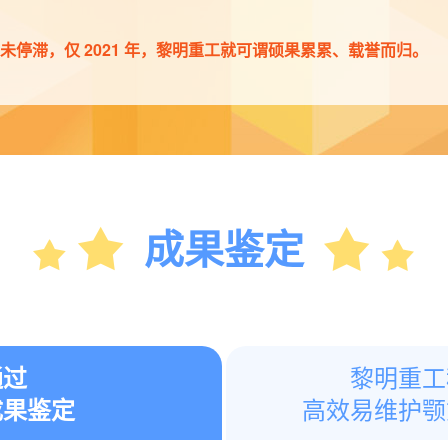
停滞，仅 2021 年，黎明重工就可谓硕果累累、载誉而归。
成果鉴定
黎明重工
通过
高效易维护颚
成果鉴定